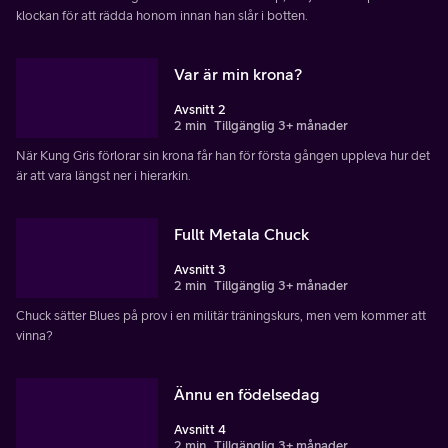
klockan för att rädda honom innan han slår i botten.
Var är min krona?
Avsnitt 2
2 min
Tillgänglig 3+ månader
När Kung Gris förlorar sin krona får han för första gången uppleva hur det
är att vara längst ner i hierarkin.
Fullt Metala Chuck
Avsnitt 3
2 min
Tillgänglig 3+ månader
Chuck sätter Blues på prov i en militär träningskurs, men vem kommer att
vinna?
Ännu en födelsedag
Avsnitt 4
2 min
Tillgänglig 3+ månader