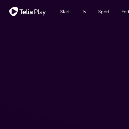
Viktigt meddelande
Start
Tv
Sport
Fot