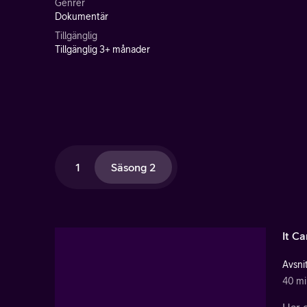
Genrer
Dokumentär
Tillgänglig
Tillgänglig 3+ månader
1
Säsong 2
It C
Avsnit
40 mi