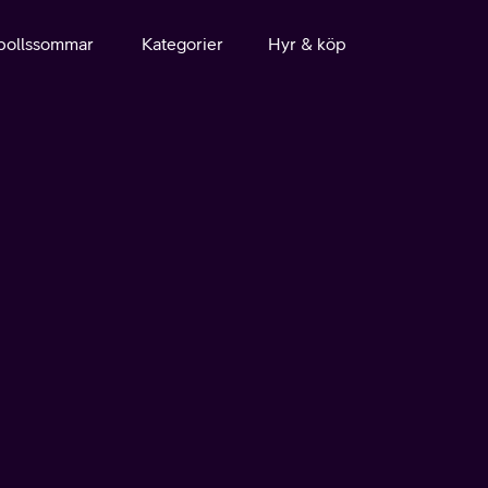
bollssommar
Kategorier
Hyr & köp