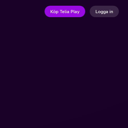
Köp Telia Play
Logga in