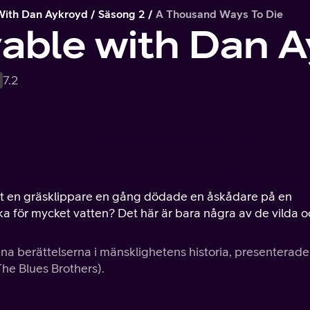
With Dan Aykroyd
Säsong 2
A Thousand Ways To Die
able with Dan 
7.2
r att en gräsklippare en gång dödade en åskådare på en
a för mycket vatten? Det här är bara några av de vilda o
na berättelserna i mänsklighetens historia, presenterade
e Blues Brothers).