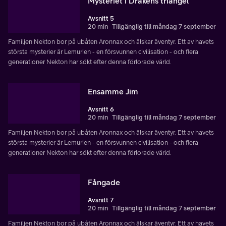
Mysteriet i Drakens triangel
Avsnitt 5
20 min
Tillgänglig till måndag 7 september
Familjen Nekton bor på ubåten Aronnax och älskar äventyr. Ett av havets
största mysterier är Lemurien - en försvunnen civilisation - och flera
generationer Nekton har sökt efter denna förlorade värld.
Ensamme Jim
Avsnitt 6
20 min
Tillgänglig till måndag 7 september
Familjen Nekton bor på ubåten Aronnax och älskar äventyr. Ett av havets
största mysterier är Lemurien - en försvunnen civilisation - och flera
generationer Nekton har sökt efter denna förlorade värld.
Fångade
Avsnitt 7
20 min
Tillgänglig till måndag 7 september
Familjen Nekton bor på ubåten Aronnax och älskar äventyr. Ett av havets