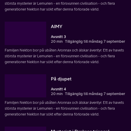
största mysterier är Lemurien - en försvunnen civilisation - och flera
generationer Nekton har sökt efter denna förlorade värld.
AIMY
Avsnitt 3
20 min
Tillgänglig till måndag 7 september
Familjen Nekton bor på ubåten Aronnax och älskar äventyr. Ett av havets
största mysterier är Lemurien - en försvunnen civilisation - och flera
generationer Nekton har sökt efter denna förlorade värld.
På djupet
Avsnitt 4
20 min
Tillgänglig till måndag 7 september
Familjen Nekton bor på ubåten Aronnax och älskar äventyr. Ett av havets
största mysterier är Lemurien - en försvunnen civilisation - och flera
generationer Nekton har sökt efter denna förlorade värld.