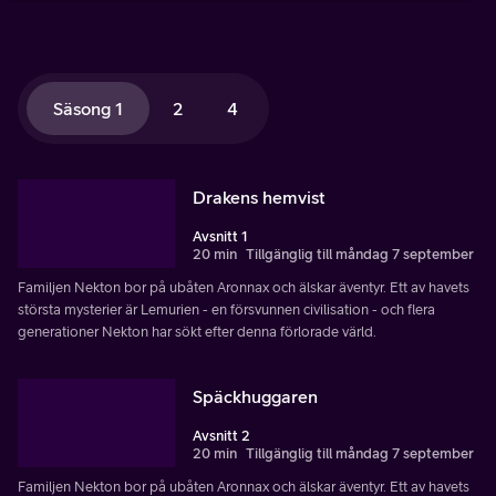
Säsong 1
2
4
Drakens hemvist
Avsnitt 1
20 min
Tillgänglig till måndag 7 september
Familjen Nekton bor på ubåten Aronnax och älskar äventyr. Ett av havets
största mysterier är Lemurien - en försvunnen civilisation - och flera
generationer Nekton har sökt efter denna förlorade värld.
Späckhuggaren
Avsnitt 2
20 min
Tillgänglig till måndag 7 september
Familjen Nekton bor på ubåten Aronnax och älskar äventyr. Ett av havets