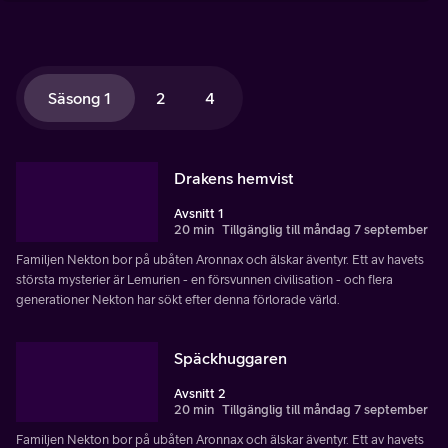
Säsong 1
2
4
Drakens hemvist
Avsnitt 1
20 min
Tillgänglig till måndag 7 september
Familjen Nekton bor på ubåten Aronnax och älskar äventyr. Ett av havets
största mysterier är Lemurien - en försvunnen civilisation - och flera
generationer Nekton har sökt efter denna förlorade värld.
Späckhuggaren
Avsnitt 2
20 min
Tillgänglig till måndag 7 september
Familjen Nekton bor på ubåten Aronnax och älskar äventyr. Ett av havets