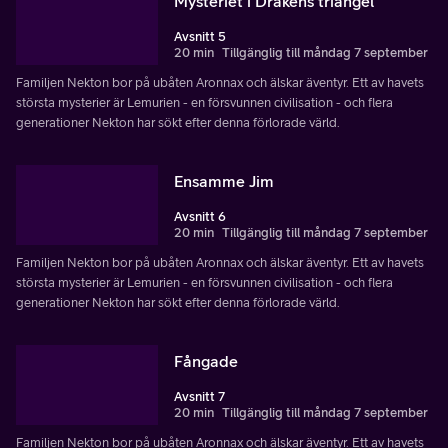
Mysteriet i Drakens triangel
Avsnitt 5
20 min
Tillgänglig till måndag 7 september
Familjen Nekton bor på ubåten Aronnax och älskar äventyr. Ett av havets
största mysterier är Lemurien - en försvunnen civilisation - och flera
generationer Nekton har sökt efter denna förlorade värld.
Ensamme Jim
Avsnitt 6
20 min
Tillgänglig till måndag 7 september
Familjen Nekton bor på ubåten Aronnax och älskar äventyr. Ett av havets
största mysterier är Lemurien - en försvunnen civilisation - och flera
generationer Nekton har sökt efter denna förlorade värld.
Fångade
Avsnitt 7
20 min
Tillgänglig till måndag 7 september
Familjen Nekton bor på ubåten Aronnax och älskar äventyr. Ett av havets