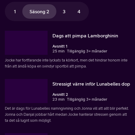
1
Säsong 2
3
4
Dags att pimpa Lamborghinin
Avsnitt 1
25 min
Tillgänglig 3+ månader
Jocke har fortfarande inte lyckats ta körkort, men det hindrar honom inte
från att ändå köpa en svindyr sportbil att pimpa.
Stressigt värre inför Lunabelles dop
Avsnitt 2
23 min
Tillgänglig 3+ månader
Det är dags för Lunabelles namngivning och Jonna vill att allt blir perfekt.
Jonna och Danjal jobbar hårt medan Jocke hanterar stressen genom att
ta det så lugnt som möjligt.