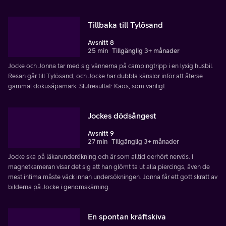
Tillbaka till Tylösand
Avsnitt 8
25 min
Tillgänglig 3+ månader
Jocke och Jonna tar med sig vännerna på campingtripp i en lyxig husbil.
Resan går till Tylösand, och Jocke har dubbla känslor inför att återse
gammal dokusåpamark. Slutresultat: Kaos, som vanligt.
Jockes dödsångest
Avsnitt 9
27 min
Tillgänglig 3+ månader
Jocke ska på läkarunderökning och är som alltid oerhört nervös. I
magnetkameran visar det sig att han glömt ta ut alla piercings, även de
mest intima måste väck innan undersökningen. Jonna får ett gott skratt av
bilderna på Jocke i genomskärning.
En spontan kräftskiva