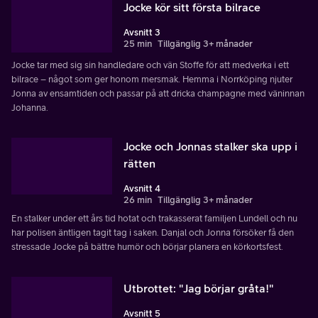
Jocke kör sitt första bilrace
Avsnitt 3
25 min
Tillgänglig 3+ månader
Jocke tar med sig sin handledare och vän Stoffe för att medverka i ett
bilrace – något som ger honom mersmak. Hemma i Norrköping njuter
Jonna av ensamtiden och passar på att dricka champagne med väninnan
Johanna.
Jocke och Jonnas stalker ska upp i
rätten
Avsnitt 4
26 min
Tillgänglig 3+ månader
En stalker under ett års tid hotat och trakasserat familjen Lundell och nu
har polisen äntligen tagit tag i saken. Danjal och Jonna försöker få den
stressade Jocke på bättre humör och börjar planera en körkortsfest.
Utbrottet: "Jag börjar gråta!"
Avsnitt 5