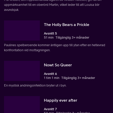
uppmärksamhet till en oberörd Martin, vilket leder till att Louisa blir
avundsjuk.
The Holly Bears a Prickle
Avsnitt 5
51 min
Tillgänglig 3+ månader
Paulines spelberoende kommer äntligen upp till ytan efter en hetlevrad
konfrontation vid mottagningen.
Nowt So Queer
Avsnitt 6
1 tim 1 min
Tillgänglig 3+ månader
En mystisk andningsinfektion bryter ut i byn.
Happily ever after
Avsnitt 7