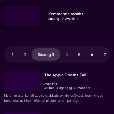
Kommande avsnitt
Säsong 10, Avsnitt 1
1
2
Säsong 3
4
5
6
7
The Apple Doesn't Fall
Avsnitt 1
45 min
Tillgänglig 3+ månader
Martin misstänker att Louisa drabbats av minnesförlust. Joan tvingas
behandlas av Martin efter att nästan ha kört på någon.