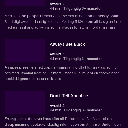
Avsnitt 2
44 min
Tillgänglig 3+ månader
Med sitt jobb på spel kämpar Annalise mot Middleton University Board.
Samtidigt avslöjas hemligheter när Keating 5 tävlar om att ta sig an fallet
med en misshandlad kvinna som anklagas för att ha mördat sin man.
Always Bet Black
Avsnitt 3
44 min
Tillgänglig 3+ månader
Annalise presenterar ett uppmärksammat mordfall för sin klass som till
och med utmanar Keating 5:s moral, medan Laurel gör en chockerande
upptäckt genom en osannolik källa.
Don't Tell Annalise
Avsnitt 4
44 min
Tillgänglig 3+ månader
En ung klients öde äventyras efter att Philadelphia Bar Associations
disciplinnämnd upptäcker skadlig information om Annalise. Under tiden