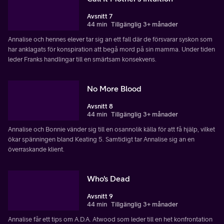
Avsnitt 7
44 min
Tillgänglig 3+ månader
Annalise och hennes elever tar sig an ett fall där de försvarar syskon som
har anklagats för konspiration att begå mord på sin mamma. Under tiden
leder Franks handlingar till en smärtsam konsekvens.
No More Blood
Avsnitt 8
44 min
Tillgänglig 3+ månader
Annalise och Bonnie vänder sig till en osannolik källa för att få hjälp, vilket
ökar spänningen bland Keating 5. Samtidigt tar Annalise sig an en
överraskande klient.
Who's Dead
Avsnitt 9
44 min
Tillgänglig 3+ månader
Annalise får ett tips om A.D.A. Atwood som leder till en het konfrontation