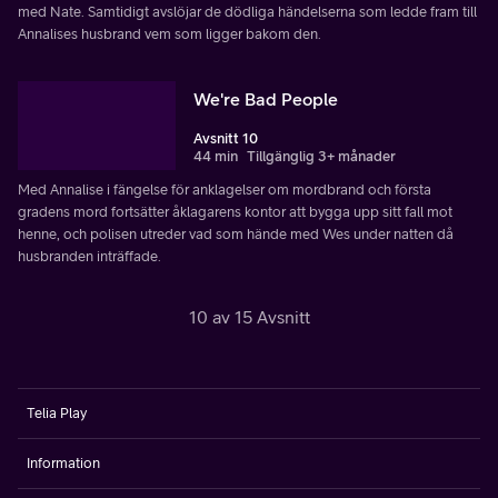
med Nate. Samtidigt avslöjar de dödliga händelserna som ledde fram till
Annalises husbrand vem som ligger bakom den.
We're Bad People
Avsnitt 10
44 min
Tillgänglig 3+ månader
Med Annalise i fängelse för anklagelser om mordbrand och första
gradens mord fortsätter åklagarens kontor att bygga upp sitt fall mot
henne, och polisen utreder vad som hände med Wes under natten då
husbranden inträffade.
10 av 15 Avsnitt
Telia Play
Information