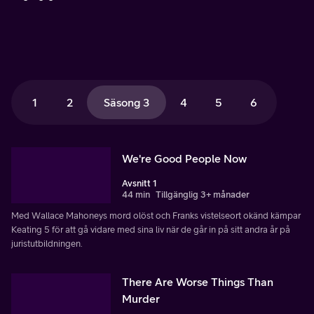
1
2
Säsong 3
4
5
6
We're Good People Now
Avsnitt 1
44 min
Tillgänglig 3+ månader
Med Wallace Mahoneys mord olöst och Franks vistelseort okänd kämpar
Keating 5 för att gå vidare med sina liv när de går in på sitt andra år på
juristutbildningen.
There Are Worse Things Than
Murder