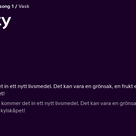
song 1
Vask
ty
n ett nytt livsmedel. Det kan vara en grönsak, en frukt e
et!
kommer det in ett nytt livsmedel. Det kan vara en grönsa
i kylskåpet!