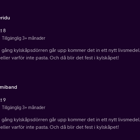
eridu
t 8
Tillgänglig 3+ månader
e gång kylskåpsdörren går upp kommer det in ett nytt livsmedel.
 eller varför inte pasta. Och då blir det fest i kylskåpet!
miband
t 9
Tillgänglig 3+ månader
e gång kylskåpsdörren går upp kommer det in ett nytt livsmedel.
 eller varför inte pasta. Och då blir det fest i kylskåpet!