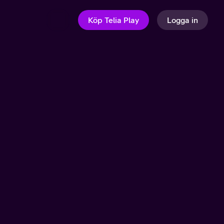
Köp Telia Play
Logga in