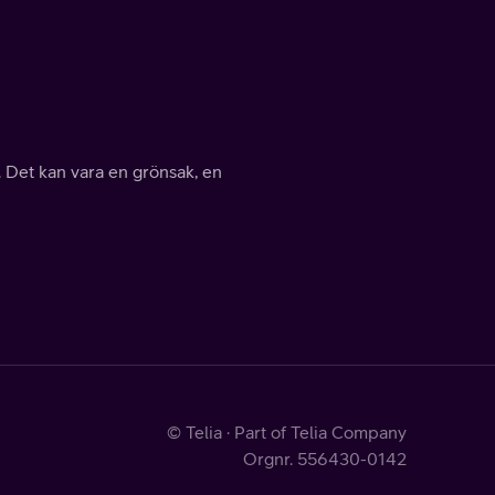
 Det kan vara en grönsak, en
© Telia · Part of Telia Company
Orgnr. 556430-0142