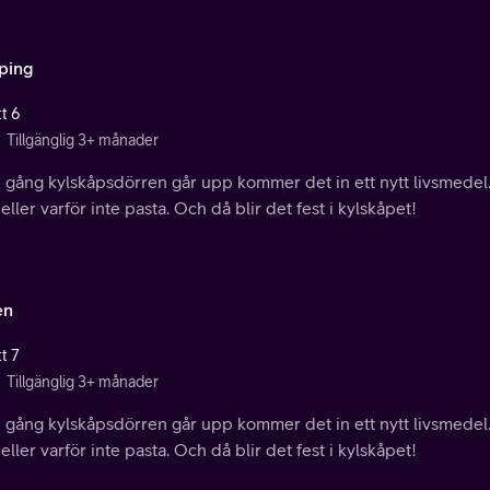
ping
t 6
Tillgänglig 3+ månader
e gång kylskåpsdörren går upp kommer det in ett nytt livsmedel.
 eller varför inte pasta. Och då blir det fest i kylskåpet!
en
t 7
Tillgänglig 3+ månader
e gång kylskåpsdörren går upp kommer det in ett nytt livsmedel.
 eller varför inte pasta. Och då blir det fest i kylskåpet!