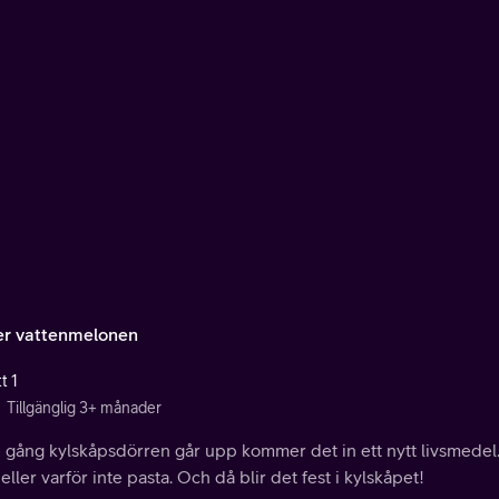
r vattenmelonen
t 1
Tillgänglig 3+ månader
e gång kylskåpsdörren går upp kommer det in ett nytt livsmedel.
 eller varför inte pasta. Och då blir det fest i kylskåpet!