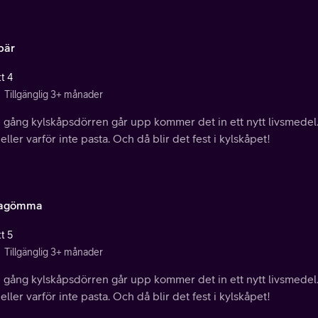
bär
t 4
Tillgänglig 3+ månader
e gång kylskåpsdörren går upp kommer det in ett nytt livsmedel.
 eller varför inte pasta. Och då blir det fest i kylskåpet!
ragömma
t 5
Tillgänglig 3+ månader
e gång kylskåpsdörren går upp kommer det in ett nytt livsmedel.
 eller varför inte pasta. Och då blir det fest i kylskåpet!