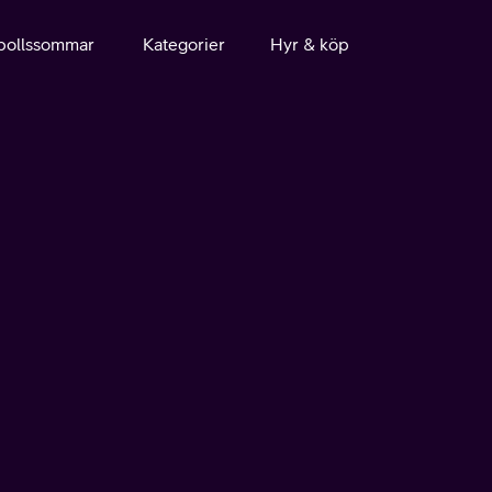
bollssommar
Kategorier
Hyr & köp