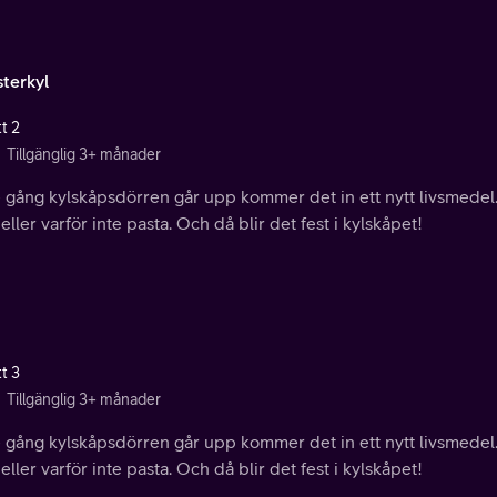
terkyl
t 2
Tillgänglig 3+ månader
e gång kylskåpsdörren går upp kommer det in ett nytt livsmedel.
 eller varför inte pasta. Och då blir det fest i kylskåpet!
t 3
Tillgänglig 3+ månader
e gång kylskåpsdörren går upp kommer det in ett nytt livsmedel.
 eller varför inte pasta. Och då blir det fest i kylskåpet!