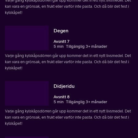
Varje gång kylskåpsdörren går upp kommer det in ett nytt livsmedel. Det
kan vara en grönsak, en frukt eller varför inte pasta. Och då blir det fest i
kylskåpet!
Degen
Avsnitt 7
5 min
Tillgänglig 3+ månader
Varje gång kylskåpsdörren går upp kommer det in ett nytt livsmedel. Det
kan vara en grönsak, en frukt eller varför inte pasta. Och då blir det fest i
kylskåpet!
Didjeridu
Avsnitt 8
5 min
Tillgänglig 3+ månader
Varje gång kylskåpsdörren går upp kommer det in ett nytt livsmedel. Det
kan vara en grönsak, en frukt eller varför inte pasta. Och då blir det fest i
kylskåpet!