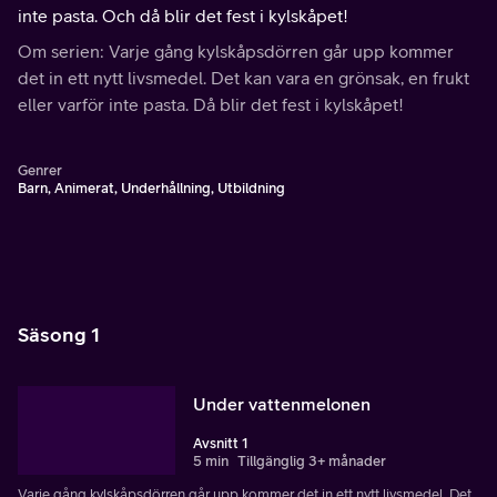
inte pasta. Och då blir det fest i kylskåpet!
Om serien: Varje gång kylskåpsdörren går upp kommer
det in ett nytt livsmedel. Det kan vara en grönsak, en frukt
eller varför inte pasta. Då blir det fest i kylskåpet!
Genrer
Barn, Animerat, Underhållning, Utbildning
Säsong 1
Under vattenmelonen
Avsnitt 1
5 min
Tillgänglig 3+ månader
Varje gång kylskåpsdörren går upp kommer det in ett nytt livsmedel. Det