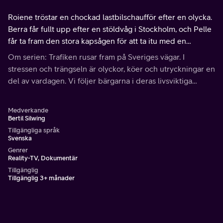
Roiene tröstar en chockad lastbilschaufför efter en olycka.
Berra får fullt upp efter en stöldvåg i Stockholm, och Pelle
får ta fram den stora kapsågen för att ta itu med en
nerkörd lyktstolpe.
Om serien: Trafiken rusar fram på Sveriges vägar. I
stressen och trängseln är olyckor, köer och utryckningar en
del av vardagen. Vi följer bärgarna i deras livsviktiga
arbete.
Medverkande
Bertil Silwing
Tillgängliga språk
Svenska
Genrer
Reality-TV, Dokumentär
Tillgänglig
Tillgänglig 3+ månader