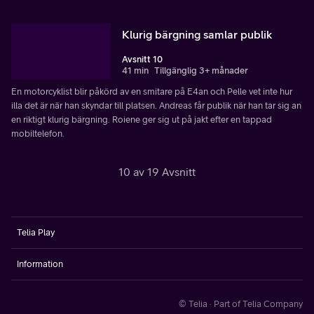
Klurig bärgning samlar publik
Avsnitt 10
41 min
Tillgänglig 3+ månader
En motorcyklist blir påkörd av en smitare på E4an och Pelle vet inte hur
illa det är när han skyndar till platsen. Andreas får publik när han tar sig an
en riktigt klurig bärgning. Roiene ger sig ut på jakt efter en tappad
mobiltelefon.
10 av 19 Avsnitt
Telia Play
Information
© Telia · Part of Telia Company