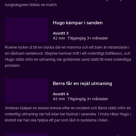
tungbärgaren Niklas en match.
Hugo kämpar i sanden
Avsnitt 3
42 min
Tillgänglig 3+ månader
Roiene rycker ut till en olycka där en mamma och ett barn är inblandade i
en våldsam seriekrock. Stephie hamnar mitt i ett ordentligt trafikkaos, och
Hugo ställs inför en utmaning när gotländsk sand ställt till med ordentliga
problem.
Berra får en rejäl utmaning
Avsnitt 4
42 min
Tillgänglig 3+ månader
Andreas hjälper en ledsen kvinna efter en incident och Berra ställs inför en
ordentlig utmaning när två bilar har fastnat i varandra. I Visby råkar Hugo i
klistret när han ska hjälpa ett par som låst in nycklarna i bilen.