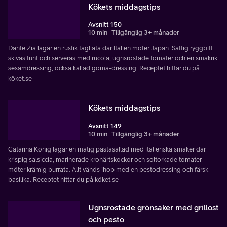
Kökets middagstips
Avsnitt 150
10 min
Tillgänglig 3+ månader
Dante Zia lagar en rustik tagliata där Italien möter Japan. Saftig ryggbiff
skivas tunt och serveras med rucola, ugnsrostade tomater och en smakrik
sesamdressing, också kallad goma-dressing. Receptet hittar du på
köket.se
Kökets middagstips
Avsnitt 149
10 min
Tillgänglig 3+ månader
Catarina König lagar en matig pastasallad med italienska smaker där
krispig salsiccia, marinerade kronärtskockor och soltorkade tomater
möter krämig burrata. Allt vänds ihop med en pestodressing och färsk
basilika. Receptet hittar du på köket.se
Ugnsrostade grönsaker med grillost
och pesto