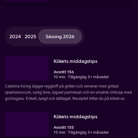
2024
2025
Säsong 2026
Kökets middagstips
Avsnitt 156
10 min
Tillgänglig 3+ månader
Catarina König lägger ryggbiff på grillen och serverar med grillad
sparrisbroccoli, syrlig lime, lagrad parmesan och en smakrik chiliolja med
gochugaru. Enkelt, lyxigt och lättlagat. Receptet hittar du på köket.se
Kökets middagstips
Avsnitt 155
15 min
Tillgänglig 3+ månader