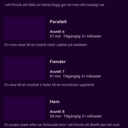
I ett försök att hålla sin familj trygg gör en man ett ovanligt val.
Parallell
Avsnitt 6
57 min
Tillgänglig 3+ månader
En man reser till en okänd värld i jakten på kärleken.
Fiender
Avsnitt 7
51 min
Tillgänglig 3+ månader
En resa till en mystisk ö leder till en monstruös upptäckt.
Hem
Avsnitt 8
50 min
Tillgänglig 3+ månader
En pojke söker efter sin förlorade bror i ett försök att återfå den tid som