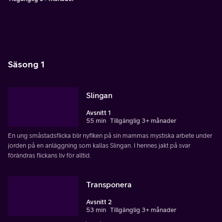
Säsong 1
Slingan
Avsnitt 1
55 min
Tillgänglig 3+ månader
En ung småstadsflicka blir nyfiken på sin mammas mystiska arbete under
jorden på en anläggning som kallas Slingan. I hennes jakt på svar
förändras flickans liv för alltid.
Transponera
Avsnitt 2
53 min
Tillgänglig 3+ månader