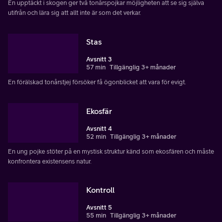
En upptäckt i skogen ger två tonårspojkar möjligheten att se sig själva
utifrån och lära sig att allt inte är som det verkar.
Stas
Avsnitt 3
57 min
Tillgänglig 3+ månader
En förälskad tonårstjej försöker få ögonblicket att vara för evigt.
Ekosfär
Avsnitt 4
52 min
Tillgänglig 3+ månader
En ung pojke stöter på en mystisk struktur känd som ekosfären och måste
konfrontera existensens natur.
Kontroll
Avsnitt 5
55 min
Tillgänglig 3+ månader