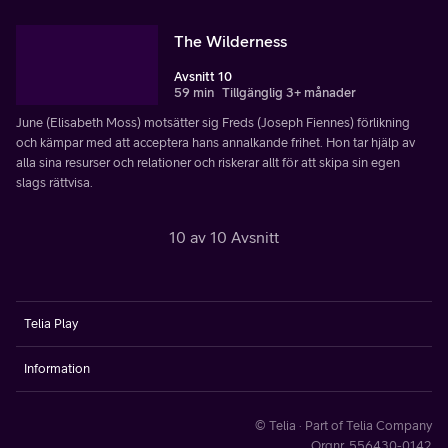
The Wilderness
Avsnitt 10
59 min
Tillgänglig 3+ månader
June (Elisabeth Moss) motsätter sig Freds (Joseph Fiennes) förlikning
och kämpar med att acceptera hans annalkande frihet. Hon tar hjälp av
alla sina resurser och relationer och riskerar allt för att skipa sin egen
slags rättvisa.
10 av 10 Avsnitt
Telia Play
Information
© Telia · Part of Telia Company
Orgnr. 556430-0142