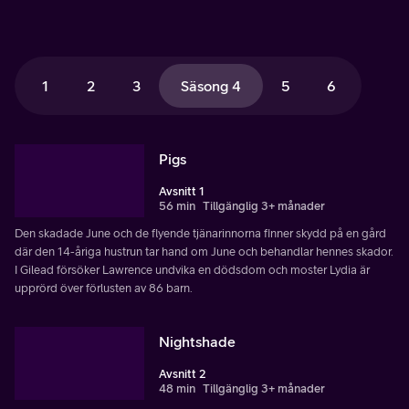
1
2
3
Säsong 4
5
6
Pigs
Avsnitt 1
56 min
Tillgänglig 3+ månader
Den skadade June och de flyende tjänarinnorna finner skydd på en gård
där den 14-åriga hustrun tar hand om June och behandlar hennes skador.
I Gilead försöker Lawrence undvika en dödsdom och moster Lydia är
upprörd över förlusten av 86 barn.
Nightshade
Avsnitt 2
48 min
Tillgänglig 3+ månader