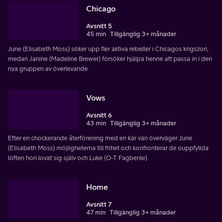
Chicago
Avsnitt 5
45 min
Tillgänglig 3+ månader
June (Elisabeth Moss) söker upp fler aktiva rebeller i Chicagos krigszon,
medan Janine (Madeline Brewer) försöker hjälpa henne att passa in i den
nya gruppen av överlevande.
Vows
Avsnitt 6
43 min
Tillgänglig 3+ månader
Efter en chockerande återförening med en kär vän överväger June
(Elisabeth Moss) möjligheterna till frihet och konfronterar de ouppfyllda
löften hon lovat sig själv och Luke (O-T Fagbenle).
Home
Avsnitt 7
47 min
Tillgänglig 3+ månader