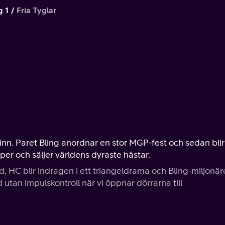
g 1
Fria Tyglar
inn. Paret Bling anordnar en stor MGP-fest och sedan blir
per och säljer världens dyraste hästar.
d, HC blir indragen i ett triangeldrama och Bling-miljonä
d utan impulskontroll när vi öppnar dörrarna till