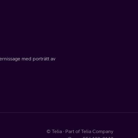
vernissage med porträtt av
© Telia · Part of Telia Company