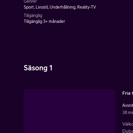
Genrer
Sport, Livsstil, Underhållning, Reality-TV
Tillgänglig
Tillgänglig 3+ månader
Säsong 1
Fria 
Avsnit
38 mi
Välk
Duba