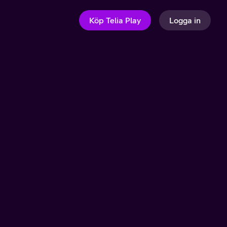
Köp Telia Play
Logga in