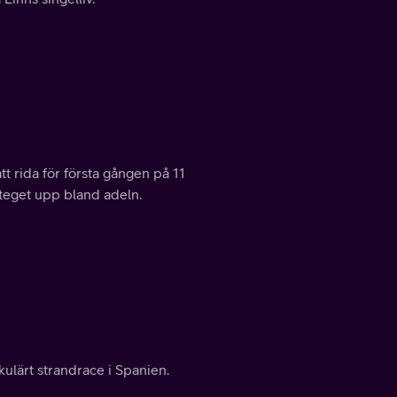
 rida för första gången på 11
steget upp bland adeln.
ulärt strandrace i Spanien.