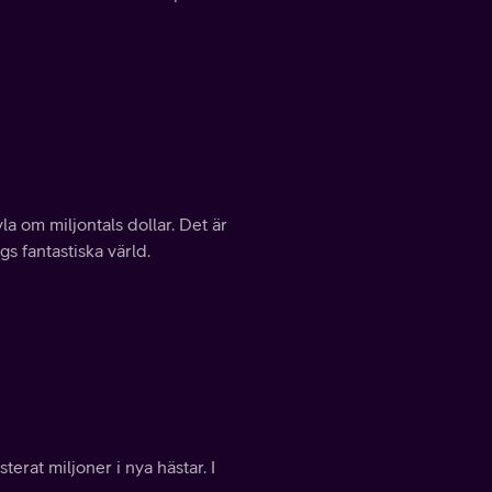
a om miljontals dollar. Det är
gs fantastiska värld.
erat miljoner i nya hästar. I