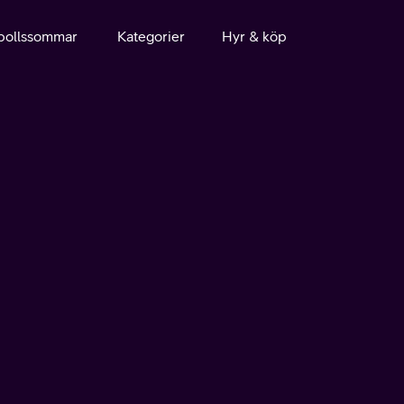
bollssommar
Kategorier
Hyr & köp