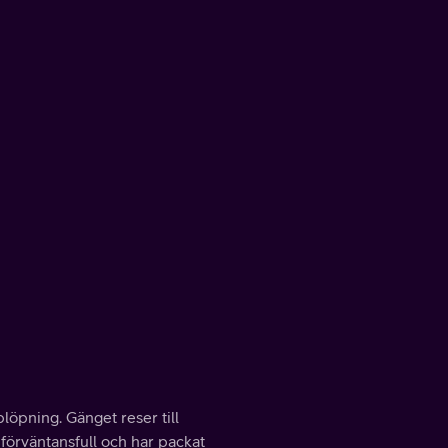
öpning. Gänget reser till
förväntansfull och har packat