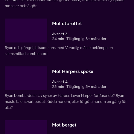
monster också gör.
Mot utbrottet
Avsnitt 3
24 min
Tillgänglig 3+ månader
Ryan och gänget, tillsammans med Veracity, måste bekämpa en
slemsmittad zombiehord.
Mot Harpers spöke
Avsnitt 4
23 min
Tillgänglig 3+ månader
Ryan bombarderas av syner av Harper. Lever Harper fortfarande? Ryan
måste ta en svårt beslut: rädda honom, eller förgöra honom en gång för
alla?
Mot berget