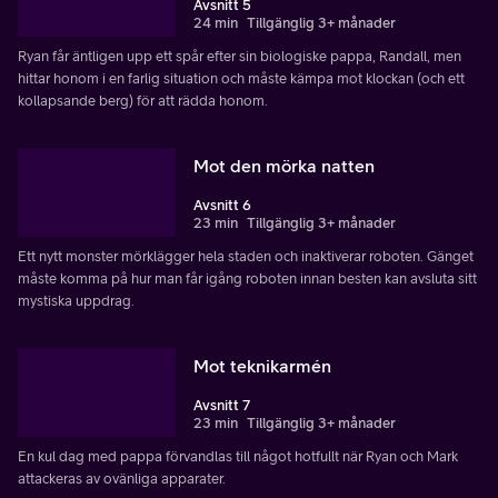
Avsnitt 5
24 min
Tillgänglig 3+ månader
Ryan får äntligen upp ett spår efter sin biologiske pappa, Randall, men
hittar honom i en farlig situation och måste kämpa mot klockan (och ett
kollapsande berg) för att rädda honom.
Mot den mörka natten
Avsnitt 6
23 min
Tillgänglig 3+ månader
Ett nytt monster mörklägger hela staden och inaktiverar roboten. Gänget
måste komma på hur man får igång roboten innan besten kan avsluta sitt
mystiska uppdrag.
Mot teknikarmén
Avsnitt 7
23 min
Tillgänglig 3+ månader
En kul dag med pappa förvandlas till något hotfullt när Ryan och Mark
attackeras av ovänliga apparater.