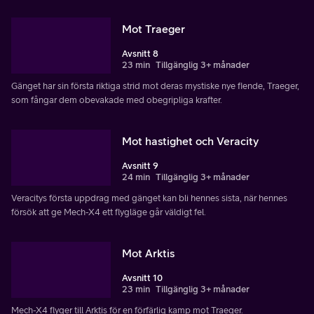
Mot Traeger
Avsnitt 8
23 min
Tillgänglig 3+ månader
Gänget har sin första riktiga strid mot deras mystiske nye fiende, Traeger,
som fångar dem obevakade med obegripliga krafter.
Mot hastighet och Veracity
Avsnitt 9
24 min
Tillgänglig 3+ månader
Veracitys första uppdrag med gänget kan bli hennes sista, när hennes
försök att ge Mech-X4 ett flygläge går väldigt fel.
Mot Arktis
Avsnitt 10
23 min
Tillgänglig 3+ månader
Mech-X4 flyger till Arktis för en förfärlig kamp mot Traeger.