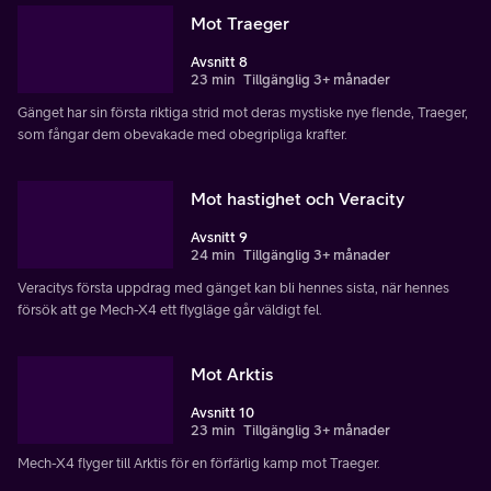
Mot Traeger
Avsnitt 8
23 min
Tillgänglig 3+ månader
Gänget har sin första riktiga strid mot deras mystiske nye fiende, Traeger,
som fångar dem obevakade med obegripliga krafter.
Mot hastighet och Veracity
Avsnitt 9
24 min
Tillgänglig 3+ månader
Veracitys första uppdrag med gänget kan bli hennes sista, när hennes
försök att ge Mech-X4 ett flygläge går väldigt fel.
Mot Arktis
Avsnitt 10
23 min
Tillgänglig 3+ månader
Mech-X4 flyger till Arktis för en förfärlig kamp mot Traeger.