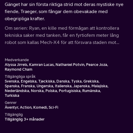
Gänget har sin första riktiga strid mot deras mystiske nye
fiende, Traeger, som fångar dem obevakade med
obegripliga krafter.
Om serien: Ryan, en kille med förmågan att kontrollera
tekniska saker med tanken, får en fyrtiofem meter lång
robot som kallas Mech-X4 för att försvara staden mot
invaderande stora monster.
Medverkande
Alyssa Jirrels, Kamran Lucas, Nathaniel Potvin, Pearce Joza,
Raymond Cham
Tillgängliga språk
Svenska, Engelska, Tjeckiska, Danska, Tyska, Grekiska,
Spanska, Franska, Ungerska, Italienska, Japanska, Malajiska,
Nederländska, Norska, Polska, Portugisiska, Rumänska,
Turkiska
Genrer
Äventyr, Action, Komedi, Sci-Fi
Tillgänglig
Tillgänglig 3+ månader