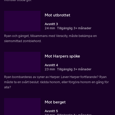
Mot utbrottet
Avsnitt 3
24 min
Tillgänglig 3+ månader
Ryan och gänget, tillsammans med Veracity, måste bekämpa en
slemsmittad zombiehord.
Mot Harpers spöke
Avsnitt 4
23 min
Tillgänglig 3+ månader
Ryan bombarderas av syner av Harper. Lever Harper fortfarande? Ryan
måste ta en svårt beslut: rädda honom, eller förgöra honom en gång för
alla?
Mot berget
Avsnitt 5