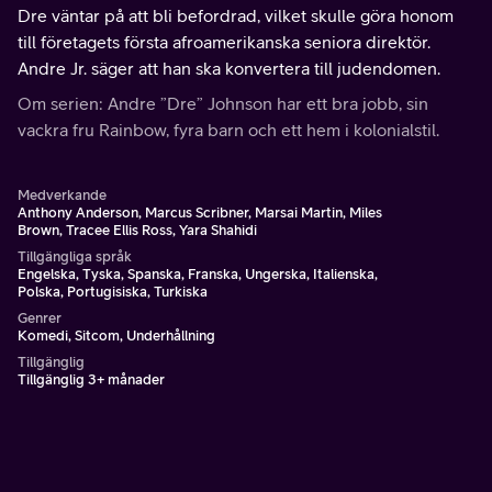
Dre väntar på att bli befordrad, vilket skulle göra honom
till företagets första afroamerikanska seniora direktör.
Andre Jr. säger att han ska konvertera till judendomen.
Om serien: Andre ”Dre” Johnson har ett bra jobb, sin
vackra fru Rainbow, fyra barn och ett hem i kolonialstil.
Medverkande
Anthony Anderson, Marcus Scribner, Marsai Martin, Miles
Brown, Tracee Ellis Ross, Yara Shahidi
Tillgängliga språk
Engelska, Tyska, Spanska, Franska, Ungerska, Italienska,
Polska, Portugisiska, Turkiska
Genrer
Komedi, Sitcom, Underhållning
Tillgänglig
Tillgänglig 3+ månader