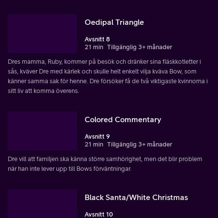
Oedipal Triangle
Avsnitt 8
21 min
Tillgänglig 3+ månader
Dres mamma, Ruby, kommer på besök och dränker sina fläskkotletter i
sås, kväver Dre med kärlek och skulle helt enkelt vilja kväva Bow, som
känner samma sak för henne. Dre försöker få de två viktigaste kvinnorna i
sitt liv att komma överens.
Colored Commentary
Avsnitt 9
21 min
Tillgänglig 3+ månader
Dre vill att familjen ska känna större samhörighet, men det blir problem
när han inte lever upp till Bows förväntningar.
Black Santa/White Christmas
Avsnitt 10