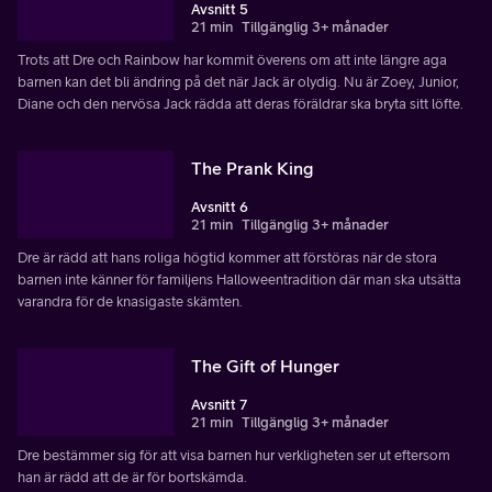
Avsnitt 5
21 min
Tillgänglig 3+ månader
Trots att Dre och Rainbow har kommit överens om att inte längre aga
barnen kan det bli ändring på det när Jack är olydig. Nu är Zoey, Junior,
Diane och den nervösa Jack rädda att deras föräldrar ska bryta sitt löfte.
The Prank King
Avsnitt 6
21 min
Tillgänglig 3+ månader
Dre är rädd att hans roliga högtid kommer att förstöras när de stora
barnen inte känner för familjens Halloweentradition där man ska utsätta
varandra för de knasigaste skämten.
The Gift of Hunger
Avsnitt 7
21 min
Tillgänglig 3+ månader
Dre bestämmer sig för att visa barnen hur verkligheten ser ut eftersom
han är rädd att de är för bortskämda.