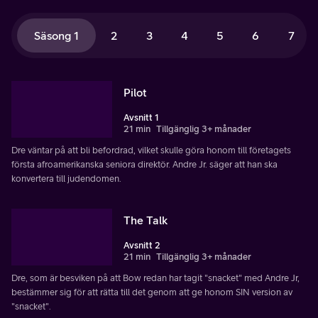
Säsong 1
2
3
4
5
6
7
Pilot
Avsnitt 1
21 min
Tillgänglig 3+ månader
Dre väntar på att bli befordrad, vilket skulle göra honom till företagets
första afroamerikanska seniora direktör. Andre Jr. säger att han ska
konvertera till judendomen.
The Talk
Avsnitt 2
21 min
Tillgänglig 3+ månader
Dre, som är besviken på att Bow redan har tagit "snacket" med Andre Jr,
bestämmer sig för att rätta till det genom att ge honom SIN version av
"snacket".