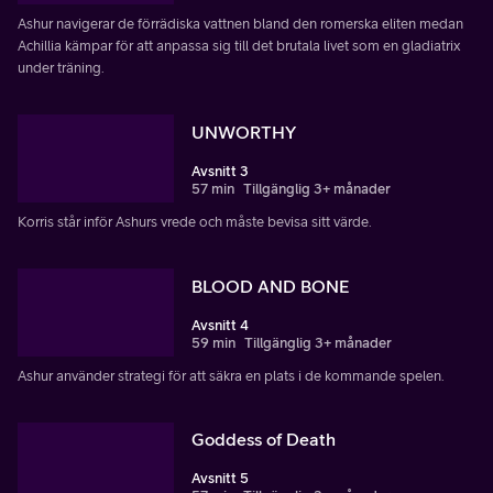
Ashur navigerar de förrädiska vattnen bland den romerska eliten medan
Achillia kämpar för att anpassa sig till det brutala livet som en gladiatrix
under träning.
UNWORTHY
Avsnitt 3
57 min
Tillgänglig 3+ månader
Korris står inför Ashurs vrede och måste bevisa sitt värde.
BLOOD AND BONE
Avsnitt 4
59 min
Tillgänglig 3+ månader
Ashur använder strategi för att säkra en plats i de kommande spelen.
Goddess of Death
Avsnitt 5