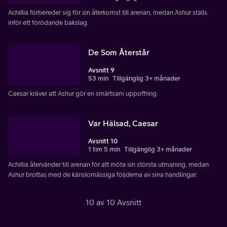
Achillia förbereder sig för sin återkomst till arenan, medan Ashur ställs
inför ett förödande bakslag.
De Som Återstår
Avsnitt 9
53 min
Tillgänglig 3+ månader
Caesar kräver att Ashur gör en smärtsam uppoffring.
Var Hälsad, Caesar
Avsnitt 10
1 tim 5 min
Tillgänglig 3+ månader
Achillia återvänder till arenan för att möta sin största utmaning, medan
Ashur brottas med de känslomässiga följderna av sina handlingar.
10 av 10 Avsnitt