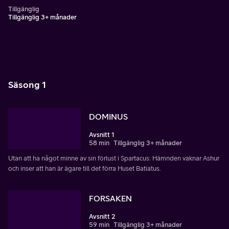
Tillgänglig
Tillgänglig 3+ månader
Säsong 1
DOMINUS
Avsnitt 1
58 min
Tillgänglig 3+ månader
Utan att ha något minne av sin förlust i Spartacus: Hämnden vaknar Ashur
och inser att han är ägare till det förra Huset Batiatus.
FORSAKEN
Avsnitt 2
59 min
Tillgänglig 3+ månader