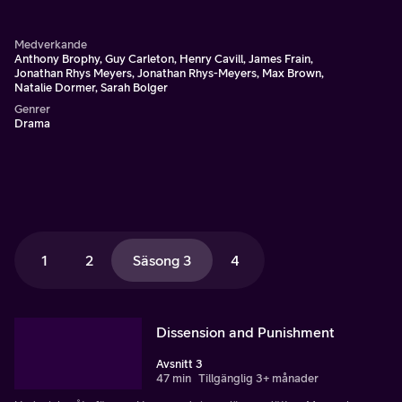
Medverkande
Anthony Brophy, Guy Carleton, Henry Cavill, James Frain,
Jonathan Rhys Meyers, Jonathan Rhys-Meyers, Max Brown,
Natalie Dormer, Sarah Bolger
Genrer
Drama
1
2
Säsong 3
4
Dissension and Punishment
Avsnitt 3
47 min
Tillgänglig 3+ månader