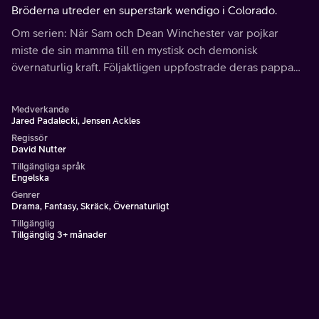
Bröderna utreder en superstark wendigo i Colorado.
Om serien: När Sam och Dean Winchester var pojkar
miste de sin mamma till en mystisk och demonisk
övernaturlig kraft. Följaktligen uppfostrade deras pappa
dem till att bli soldater.
Medverkande
Jared Padalecki, Jensen Ackles
Regissör
David Nutter
Tillgängliga språk
Engelska
Genrer
Drama, Fantasy, Skräck, Övernaturligt
Tillgänglig
Tillgänglig 3+ månader