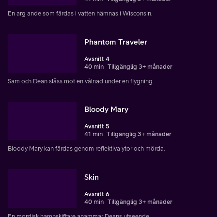
En arg ande som färdas i vatten hämnas i Wisconsin.
Phantom Traveler
Avsnitt 4
40 min
Tillgänglig 3+ månader
Sam och Dean slåss mot en vålnad under en flygning.
Bloody Mary
Avsnitt 5
41 min
Tillgänglig 3+ månader
Bloody Mary kan färdas genom reflektiva ytor och mörda.
Skin
Avsnitt 6
40 min
Tillgänglig 3+ månader
En mordisk hamnskiftare anammar Deans utseende.