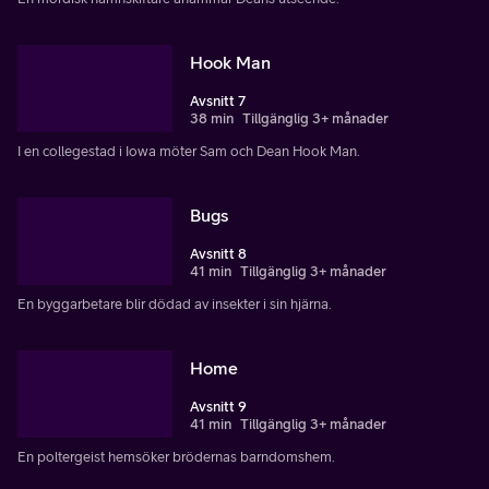
Hook Man
Avsnitt 7
38 min
Tillgänglig 3+ månader
I en collegestad i Iowa möter Sam och Dean Hook Man.
Bugs
Avsnitt 8
41 min
Tillgänglig 3+ månader
En byggarbetare blir dödad av insekter i sin hjärna.
Home
Avsnitt 9
41 min
Tillgänglig 3+ månader
En poltergeist hemsöker brödernas barndomshem.