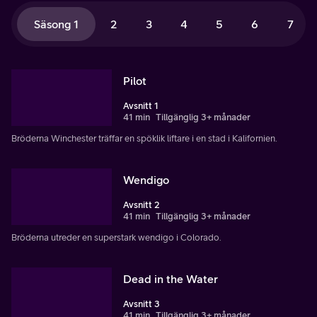
Säsong 1
2
3
4
5
6
7
Pilot
Avsnitt 1
41 min
Tillgänglig 3+ månader
Bröderna Winchester träffar en spöklik liftare i en stad i Kalifornien.
Wendigo
Avsnitt 2
41 min
Tillgänglig 3+ månader
Bröderna utreder en superstark wendigo i Colorado.
Dead in the Water
Avsnitt 3
41 min
Tillgänglig 3+ månader