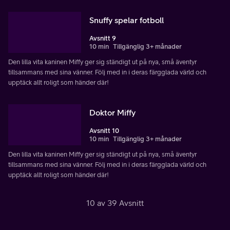
Snuffy spelar fotboll
Avsnitt 9
10 min
Tillgänglig 3+ månader
Den lilla vita kaninen Miffy ger sig ständigt ut på nya, små äventyr
tillsammans med sina vänner. Följ med in i deras färgglada värld och
upptäck allt roligt som händer där!
Doktor Miffy
Avsnitt 10
10 min
Tillgänglig 3+ månader
Den lilla vita kaninen Miffy ger sig ständigt ut på nya, små äventyr
tillsammans med sina vänner. Följ med in i deras färgglada värld och
upptäck allt roligt som händer där!
10 av 39 Avsnitt