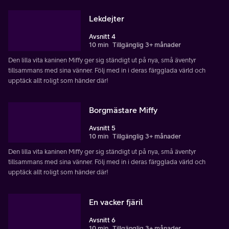
Lekdejter
Avsnitt 4
10 min
Tillgänglig 3+ månader
Den lilla vita kaninen Miffy ger sig ständigt ut på nya, små äventyr
tillsammans med sina vänner. Följ med in i deras färgglada värld och
upptäck allt roligt som händer där!
Borgmästare Miffy
Avsnitt 5
10 min
Tillgänglig 3+ månader
Den lilla vita kaninen Miffy ger sig ständigt ut på nya, små äventyr
tillsammans med sina vänner. Följ med in i deras färgglada värld och
upptäck allt roligt som händer där!
En vacker fjäril
Avsnitt 6
10 min
Tillgänglig 3+ månader