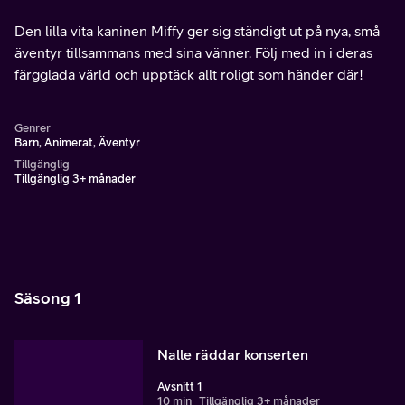
Den lilla vita kaninen Miffy ger sig ständigt ut på nya, små
äventyr tillsammans med sina vänner. Följ med in i deras
färgglada värld och upptäck allt roligt som händer där!
Genrer
Barn, Animerat, Äventyr
Tillgänglig
Tillgänglig 3+ månader
Säsong 1
Nalle räddar konserten
Avsnitt 1
10 min
Tillgänglig 3+ månader