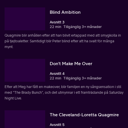
Blind Ambition
Avsnitt 3
22 min
Tillgänglig 3+ månader
Quagmire blir anhållen efter att han blivit ertappad med att smygkolla in
på tjejtoaletter. Samtidigt blir Peter blind efter att ha svalt för många
mynt.
Don't Make Me Over
Avsnitt 4
22 min
Tillgänglig 3+ månader
Efter att Meg har fått en makeover, blir familjen en ny sångsensation i stil
med "The Brady Bunch", och det utmynnar i ett framträdande på Saturday
Night Live.
The Cleveland-Loretta Quagmire
Avsnitt 5