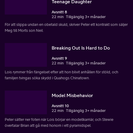
Teenage Daughter
Avsnitt 8
22 min
Tillgänglig 3+ månader
För att slippa undan en obetald skuld, skriver Peter ett kontrakt som säljer
Meg till Morts son Neil.
Breaking Out Is Hard to Do
Avsnitt 9
22 min
Tillgänglig 3+ månader
Lois rymmer från fängelset efter att hon blivit anhållen för stöld, och
familjen tvingas söka skydd i Quahogs Chinatown.
Model Misbehavior
Avsnitt 10
22 min
Tillgänglig 3+ månader
Peter sätter ner foten när Lois börjar en modellkarriär, och Stewie
övertalar Brian att gå med honom i ett pyramidspel.