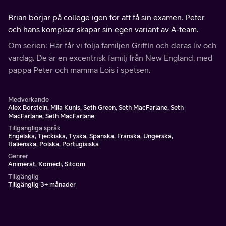
Brian börjar på college igen för att få sin examen. Peter
och hans kompisar skapar sin egen variant av A-team.
Om serien: Här får vi följa familjen Griffin och deras liv och
vardag. De är en excentrisk familj från New England, med
pappa Peter och mamma Lois i spetsen.
Medverkande
Alex Borstein, Mila Kunis, Seth Green, Seth MacFarlane, Seth
MacFarlane, Seth MacFarlane
Tillgängliga språk
Engelska, Tjeckiska, Tyska, Spanska, Franska, Ungerska,
Italienska, Polska, Portugisiska
Genrer
Animerat, Komedi, Sitcom
Tillgänglig
Tillgänglig 3+ månader