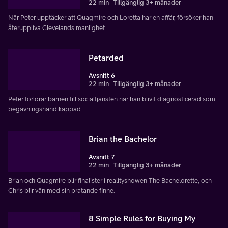
22 min
Tillgänglig 3+ månader
När Peter upptäcker att Quagmire och Loretta har en affär, försöker han
återuppliva Clevelands manlighet.
Petarded
Avsnitt 6
22 min
Tillgänglig 3+ månader
Peter förlorar barnen till socialtjänsten när han blivit diagnosticerad som
begåvningshandikappad.
Brian the Bachelor
Avsnitt 7
22 min
Tillgänglig 3+ månader
Brian och Quagmire blir finalister i realityshowen The Bachelorette, och
Chris blir vän med sin pratande finne.
8 Simple Rules for Buying My