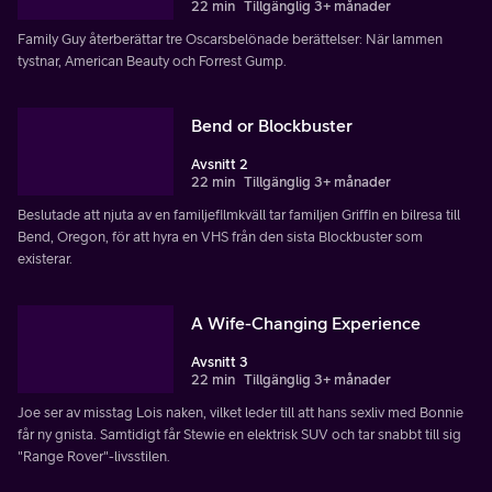
22 min
Tillgänglig 3+ månader
Family Guy återberättar tre Oscarsbelönade berättelser: När lammen
tystnar, American Beauty och Forrest Gump.
Bend or Blockbuster
Avsnitt 2
22 min
Tillgänglig 3+ månader
Beslutade att njuta av en familjefilmkväll tar familjen Griffin en bilresa till
Bend, Oregon, för att hyra en VHS från den sista Blockbuster som
existerar.
A Wife-Changing Experience
Avsnitt 3
22 min
Tillgänglig 3+ månader
Joe ser av misstag Lois naken, vilket leder till att hans sexliv med Bonnie
får ny gnista. Samtidigt får Stewie en elektrisk SUV och tar snabbt till sig
"Range Rover"-livsstilen.