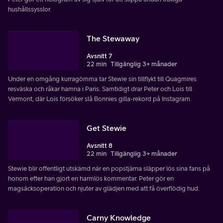
hushållssysslor.
The Stewaway
Avsnitt 7
22 min
Tillgänglig 3+ månader
Under en omgång kurragömma tar Stewie sin tillflykt till Quagmires
resväska och råkar hamna i Paris. Samtidigt drar Peter och Lois till
Vermont, där Lois försöker slå Bonnies gilla-rekord på Instagram.
Get Stewie
Avsnitt 8
22 min
Tillgänglig 3+ månader
Stewie blir offentligt utskämd när en popstjärna släpper lös sina fans på
honom efter han gjort en harmlös kommentar. Peter gör en
magsäcksoperation och njuter av glädjen med att få överflödig hud.
Carny Knowledge