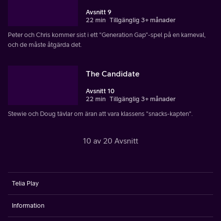
Avsnitt 9
22 min
Tillgänglig 3+ månader
Peter och Chris kommer sist i ett "Generation Gap"-spel på en karneval,
och de måste åtgärda det.
The Candidate
Avsnitt 10
22 min
Tillgänglig 3+ månader
Stewie och Doug tävlar om äran att vara klassens "snacks-kapten".
10 av 20 Avsnitt
Telia Play
Information