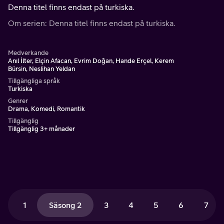
Denna titel finns endast på turkiska.
Om serien: Denna titel finns endast på turkiska.
Medverkande
Anıl İlter, Elçin Afacan, Evrim Doğan, Hande Erçel, Kerem
Bürsin, Neslihan Yeldan
Tillgängliga språk
Turkiska
Genrer
Drama, Komedi, Romantik
Tillgänglig
Tillgänglig 3+ månader
1
Säsong 2
3
4
5
6
7