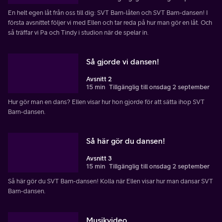
En helt egen låt från oss till dig: SVT Barn-låten och SVT Barn-dansen! I
första avsnittet följer vi med Ellen och tar reda på hur man gör en låt. Och
så träffar vi Pa och Tindy i studion när de spelar in.
Så gjorde vi dansen!
Avsnitt 2
15 min
Tillgänglig till onsdag 2 september
Hur gör man en dans? Ellen visar hur hon gjorde för att sätta ihop SVT
Barn-dansen.
Så här gör du dansen!
Avsnitt 3
15 min
Tillgänglig till onsdag 2 september
Så här gör du SVT Barn-dansen! Kolla när Ellen visar hur man dansar SVT
Barn-dansen.
Musikvideo