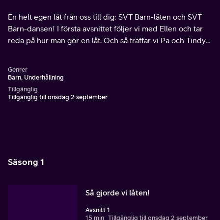
En helt egen låt från oss till dig: SVT Barn-låten och SVT
Barn-dansen! I första avsnittet följer vi med Ellen och tar
reda på hur man gör en låt. Och så träffar vi Pa och Tindy i
studion när de spelar in.
Genrer
Barn, Underhållning
Tillgänglig
Tillgänglig till onsdag 2 september
Säsong 1
Så gjorde vi låten!
Avsnitt 1
15 min
Tillgänglig till onsdag 2 september