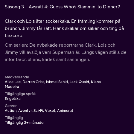
Säsong 3
Avsnitt 4: Guess Who's Slammin' to Dinner?
Clark och Lois äter sockerkaka. En främling kommer på
brunch. Jimmy får rätt. Hank skakar om saker och ting på
Lexcorp.
Om serien: De nybakade reportrarna Clark, Lois och
Jimmy vill avslöja vem Superman är. Längs vägen ställs de
inför faror, aliens, kärlek samt sanningen.
Medverkande
Alice Lee, Darren Criss, Ishmel Sahid, Jack Quaid, Kiana
Madeira
Tillgängliga språk
Engelska
Genrer
Action, Äventyr, Sci-Fi, Vuxet, Animerat
Tillgänglig
Tillgänglig 3+ månader