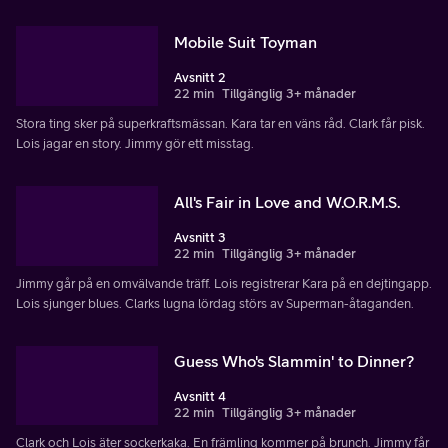
Mobile Suit Toyman
Avsnitt 2
22 min
Tillgänglig 3+ månader
Stora ting sker på superkraftsmässan. Kara tar en väns råd. Clark får pisk.
Lois jagar en story. Jimmy gör ett misstag.
All's Fair in Love and W.O.R.M.S.
Avsnitt 3
22 min
Tillgänglig 3+ månader
Jimmy går på en omvälvande träff. Lois registrerar Kara på en dejtingapp.
Lois sjunger blues. Clarks lugna lördag störs av Superman-åtaganden.
Guess Who's Slammin' to Dinner?
Avsnitt 4
22 min
Tillgänglig 3+ månader
Clark och Lois äter sockerkaka. En främling kommer på brunch. Jimmy får