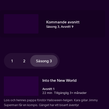
Kommande avsnitt
Säsong 3, Avsnitt 9
1
2
Säsong 3
Into the New World
Avsnitt 1
22 min
Tillgänglig 3+ månader
Lois och hennes pappa förstör Halloween-helgen. Kara gillar Jimmy.
Superman får en kompis. Gänget har ett bisarrt äventyr.