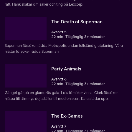
rätt. Hank skakar om saker och ting på Lexcorp.
The Death of Superman
Avsnitt 5
22 min
Tillgänglig 3+ månader
Superman försöker rädda Metropolis undan fullständig utplåning. Våra
hjältar försöker rädda Superman.
Party Animals
Avsnitt 6
22 min
Tillgänglig 3+ månader
Gänget går på en glamorös gala. Lois försöker vinna. Clark försöker
hjälpa till. Jimmys dejt ställer till med en scen. Kara städar upp.
The Ex-Games
Avsnitt 7
22 min
Tillgänglig 3+ månader