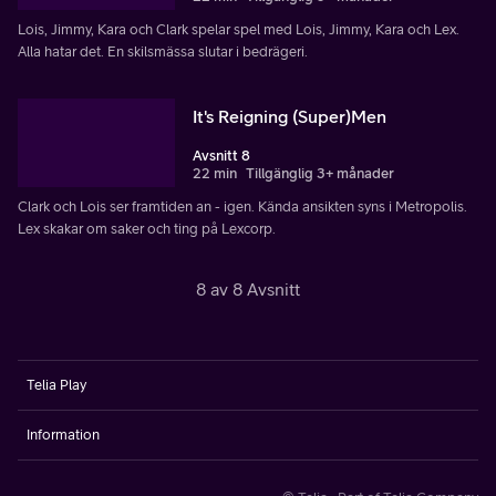
Lois, Jimmy, Kara och Clark spelar spel med Lois, Jimmy, Kara och Lex.
Alla hatar det. En skilsmässa slutar i bedrägeri.
It's Reigning (Super)Men
Avsnitt 8
22 min
Tillgänglig 3+ månader
Clark och Lois ser framtiden an - igen. Kända ansikten syns i Metropolis.
Lex skakar om saker och ting på Lexcorp.
8 av 8 Avsnitt
Telia Play
Information