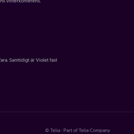
ons vinterkonferens.
ara. Samtidigt är Violet fast
© Telia · Part of Telia Company