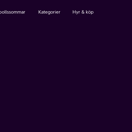
bollssommar
Kategorier
Hyr & köp