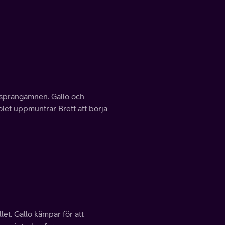
 sprängämnen. Gallo och
iolet uppmuntrar Brett att börja
et. Gallo kämpar för att