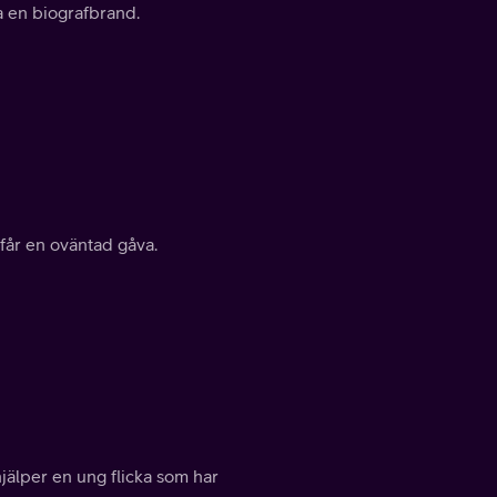
a en biografbrand.
 får en oväntad gåva.
jälper en ung flicka som har