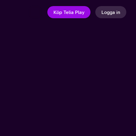
Köp Telia Play
Logga in