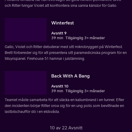
och Ritter tvingar Violet att konfrontera sina sanna känslor för Gallo.
Winterfest
Avsnitt 9
39 min
Tillgänglig 3+ månader
Gallo, Violet och Ritter debuterar med sitt mikrobryggeri på Winterfest.
Brett förbereder sig för att presentera sitt paramedicinska program för en
tillsynspanel. Firehouse 51 hamnar i julstämning.
Back With A Bang
Avsnitt 10
39 min
Tillgänglig 3+ månader
Teamet måste samarbeta för att släcka en kaliumbrand i en tunnel. Efter
den incidenten börjar Ritter oroa sig för en ung polis som bevittnade en
lastbilschaufför dö i en eldsvåda.
10 av 22 Avsnitt