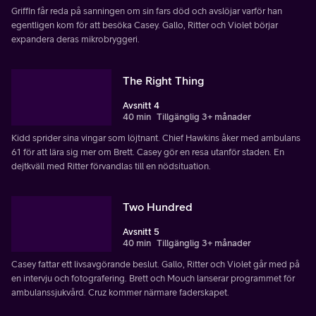
Griffin får reda på sanningen om sin fars död och avslöjar varför han
egentligen kom för att besöka Casey. Gallo, Ritter och Violet börjar
expandera deras mikrobryggeri.
The Right Thing
Avsnitt 4
40 min
Tillgänglig 3+ månader
Kidd sprider sina vingar som löjtnant. Chief Hawkins åker med ambulans
61 för att lära sig mer om Brett. Casey gör en resa utanför staden. En
dejtkväll med Ritter förvandlas till en nödsituation.
Two Hundred
Avsnitt 5
40 min
Tillgänglig 3+ månader
Casey fattar ett livsavgörande beslut. Gallo, Ritter och Violet går med på
en intervju och fotografering. Brett och Mouch lanserar programmet för
ambulanssjukvård. Cruz kommer närmare faderskapet.