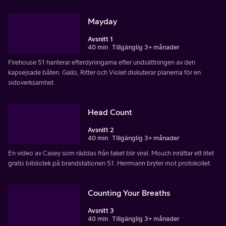
Mayday
Avsnitt 1
40 min
Tillgänglig 3+ månader
Firehouse 51 hanterar efterdyningarna efter undsättningen av den
kapsejsade båten. Gallo, Ritter och Violet diskuterar planerna för en
sidoverksamhet.
Head Count
Avsnitt 2
40 min
Tillgänglig 3+ månader
En video av Casey som räddas från taket blir viral. Mouch inrättar ett litet
gratis bibliotek på brandstationen 51. Herrmann bryter mot protokollet.
Counting Your Breaths
Avsnitt 3
40 min
Tillgänglig 3+ månader