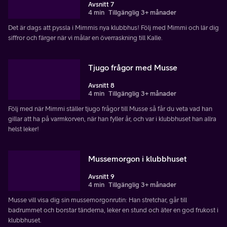
Avsnitt 7
4 min
Tillgänglig 3+ månader
Det är dags att pyssla i Mimmis nya klubbhus! Följ med Mimmi och lär dig
siffror och färger när vi målar en överraskning till Kalle.
Tjugo frågor med Musse
Avsnitt 8
4 min
Tillgänglig 3+ månader
Följ med när Mimmi ställer tjugo frågor till Musse så får du veta vad han
gillar att ha på varmkorven, när han fyller år, och var i klubbhuset han allra
helst leker!
Mussemorgon i klubbhuset
Avsnitt 9
4 min
Tillgänglig 3+ månader
Musse vill visa dig sin mussemorgonrutin: Han stretchar, går till
badrummet och borstar tänderna, leker en stund och äter en god frukost i
klubbhuset.