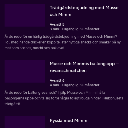
Trädgårdstebjudning med Musse
och Mimmi
Avsnitt 5
3 min
Tillgänglig 3+ månader
Är du redo för en härlig trädgårdstebjudning med Musse och Mimmi?
Följ med när de dricker en kopp te, äter nyttiga snacks och smakar på ny
mat som scones, mochi och baklava!
Musse och Mimmis ballonglopp –
revanschmatchen
Avsnitt 6
4 min
Tillgänglig 3+ månader
Är du redo för ballongrevansch? Hjälp Musse och Mimmi hålla
ballongerna uppe och ta sig förbi några tokigt roliga hinder i klubbhusets
trädgård!
Pyssla med Mimmi