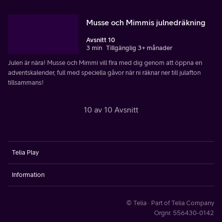
Musse och Mimmis julnedräkning
Avsnitt 10
3 min
Tillgänglig 3+ månader
Julen är nära! Musse och Mimmi vill fira med dig genom att öppna en
adventskalender, full med speciella gåvor när ni räknar ner till julafton
tillsammans!
10 av 10 Avsnitt
Telia Play
Information
© Telia · Part of Telia Company
Orgnr. 556430-0142