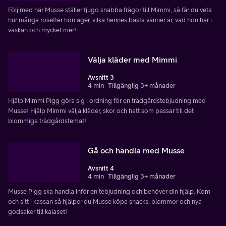
Följ med när Musse ställer tjugo snabba frågor till Mimmi, så får du veta
hur många rosetter hon äger, vilka hennes bästa vänner är, vad hon har i
väskan och mycket mer!
Välja kläder med Mimmi
Avsnitt 3
4 min
Tillgänglig 3+ månader
Hjälp Mimmi Pigg göra sig i ordning för en trädgårdstebjudning med
Musse! Hjälp Mimmi välja kläder, skor och hatt som passar till det
blommiga trädgårdstemat!
Gå och handla med Musse
Avsnitt 4
4 min
Tillgänglig 3+ månader
Musse Pigg ska handla inför en tebjudning och behöver din hjälp. Kom
och sitt i kassan så hjälper du Musse köpa snacks, blommor och nya
godsaker till kalaset!