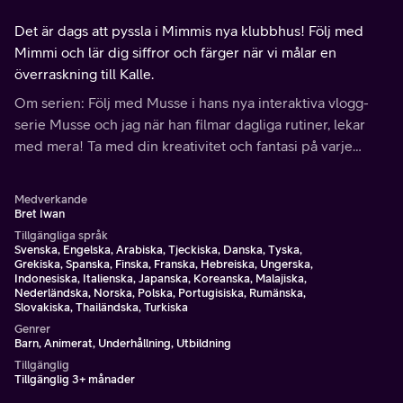
Det är dags att pyssla i Mimmis nya klubbhus! Följ med
Mimmi och lär dig siffror och färger när vi målar en
överraskning till Kalle.
Om serien: Följ med Musse i hans nya interaktiva vlogg-
serie Musse och jag när han filmar dagliga rutiner, lekar
med mera! Ta med din kreativitet och fantasi på varje
Musse-tastiskt äventyr!
Medverkande
Bret Iwan
Tillgängliga språk
Svenska, Engelska, Arabiska, Tjeckiska, Danska, Tyska,
Grekiska, Spanska, Finska, Franska, Hebreiska, Ungerska,
Indonesiska, Italienska, Japanska, Koreanska, Malajiska,
Nederländska, Norska, Polska, Portugisiska, Rumänska,
Slovakiska, Thailändska, Turkiska
Genrer
Barn, Animerat, Underhållning, Utbildning
Tillgänglig
Tillgänglig 3+ månader