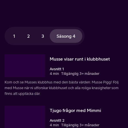
1
2
3
Säsong 4
Musse visar runt i klubbhuset
Avsnitt 1
4 min
Tillgänglig 3+ månader
Kom och se Musses klubbhus med den bästa värden: Musse Pigg! Följ
med Musse när ni utforskar klubbhuset och alla roliga knasigheter som
finns att upptäcka där.
Tjugo frågor med Mimmi
Avsnitt 2
4 min
Tillgänglig 3+ månader