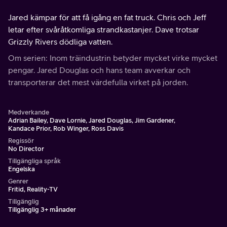
Jared kämpar för att få igång en fat truck. Chris och Jeff
letar efter svåråtkomliga strandkastanjer. Dave trotsar
Grizzly Rivers dödliga vatten.
Om serien: Inom träindustrin betyder mycket virke mycket
pengar. Jared Douglas och hans team avverkar och
transporterar det mest värdefulla virket på jorden.
Medverkande
Adrian Bailey, Dave Lornie, Jared Douglas, Jim Gardener,
Kandace Prior, Rob Winger, Ross Davis
Regissör
No Director
Tillgängliga språk
Engelska
Genrer
Fritid, Reality-TV
Tillgänglig
Tillgänglig 3+ månader