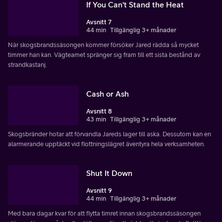
If You Can't Stand the Heat
Avsnitt 7
44 min
Tillgänglig 3+ månader
När skogsbrandssäsongen kommer försöker Jared rädda så mycket
timmer han kan. Vägteamet spränger sig fram till ett sista bestånd av
strandkastanj.
Cash or Ash
Avsnitt 8
43 min
Tillgänglig 3+ månader
Skogsbränder hotar att förvandla Jareds lager till aska. Dessutom kan en
alarmerande upptäckt vid flottningslägret äventyra hela verksamheten.
Shut It Down
Avsnitt 9
44 min
Tillgänglig 3+ månader
Med bara dagar kvar för att flytta timret innan skogsbrandssäsongen