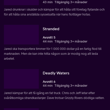
43 min
Tillgänglig 3+ månader
Jared drunknar i skulder och kämpar för att hålla sitt företag flytande och
för att hålla sina anställda sysselsatta när hans flottläger hotas.
Stranded
Avsnitt 5
44 min
Tillgänglig 3+ månader
Jared ska transportera timmer för 1 000 000 dollar på en farlig flod till
marknaden. Men de kan inte hitta någon som är modig nog att leda
arbetet.
Deadly Waters
Avsnitt 6
44 min
Tillgänglig 3+ månader
Jared kämpar för att få igång en fat truck. Chris och Jeff letar efter
svåråtkomliga strandkastanjer. Dave trotsar Grizzly Rivers dödliga vatten.