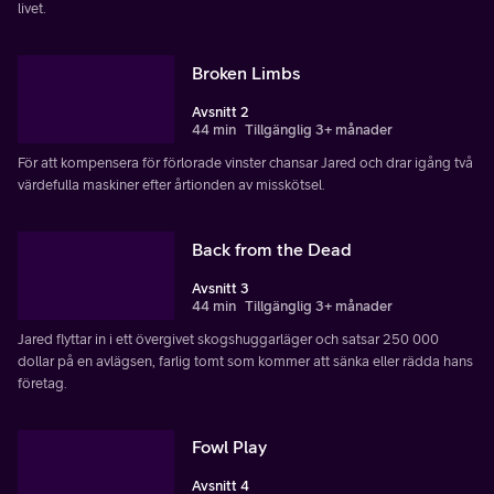
livet.
Broken Limbs
Avsnitt 2
44 min
Tillgänglig 3+ månader
För att kompensera för förlorade vinster chansar Jared och drar igång två
värdefulla maskiner efter årtionden av misskötsel.
Back from the Dead
Avsnitt 3
44 min
Tillgänglig 3+ månader
Jared flyttar in i ett övergivet skogshuggarläger och satsar 250 000
dollar på en avlägsen, farlig tomt som kommer att sänka eller rädda hans
företag.
Fowl Play
Avsnitt 4