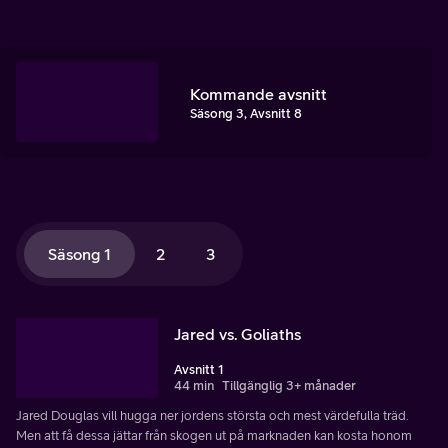
Kommande avsnitt
Säsong 3, Avsnitt 8
Säsong 1
2
3
Jared vs. Goliaths
Avsnitt 1
44 min
Tillgänglig 3+ månader
Jared Douglas vill hugga ner jordens största och mest värdefulla träd.
Men att få dessa jättar från skogen ut på marknaden kan kosta honom