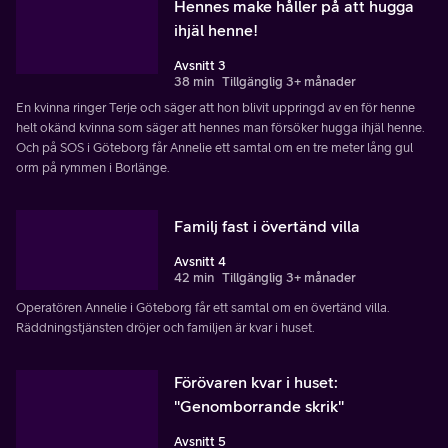
Hennes make håller på att hugga
ihjäl henne!
Avsnitt 3
38 min
Tillgänglig 3+ månader
En kvinna ringer Terje och säger att hon blivit uppringd av en för henne
helt okänd kvinna som säger att hennes man försöker hugga ihjäl henne.
Och på SOS i Göteborg får Annelie ett samtal om en tre meter lång gul
orm på rymmen i Borlänge.
Familj fast i övertänd villa
Avsnitt 4
42 min
Tillgänglig 3+ månader
Operatören Annelie i Göteborg får ett samtal om en övertänd villa.
Räddningstjänsten dröjer och familjen är kvar i huset.
Förövaren kvar i huset:
"Genomborrande skrik"
Avsnitt 5