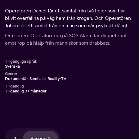
Operatören Daniel får ett samtal från två tjejer som har
blivit överfallna på väg hem från krogen. Och Operatören
Johan får ett samtal från en man som mår psykiskt dåligt
och vill ta livet av sig.
Om serien: Operatörerna på SOS Alarm tar dygnet runt
emot rop på hjälp från människor som drabbats.
Tillgängliga språk
Svenska
Genrer
Dokumentär, Samhälle, Reality-TV
Tillgänglig
Tillgänglig 3+ månader
1
Säsong 2