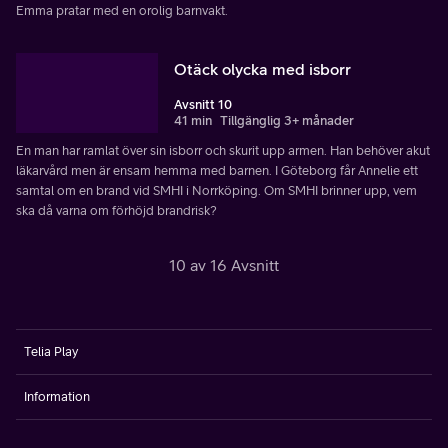
Emma pratar med en orolig barnvakt.
Otäck olycka med isborr
Avsnitt 10
41 min
Tillgänglig 3+ månader
En man har ramlat över sin isborr och skurit upp armen. Han behöver akut
läkarvård men är ensam hemma med barnen. I Göteborg får Annelie ett
samtal om en brand vid SMHI i Norrköping. Om SMHI brinner upp, vem
ska då varna om förhöjd brandrisk?
10 av 16 Avsnitt
Telia Play
Information