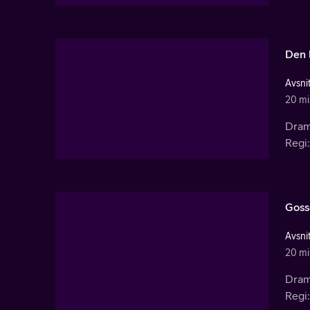
Den 
Avsnit
20 mi
Dram
Regi:
Goss
Avsnit
20 mi
Dram
Regi: