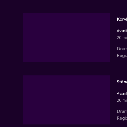
Korv
Avsnit
20 mi
Dram
Regi:
Stän
Avsnit
20 mi
Dram
Regi: