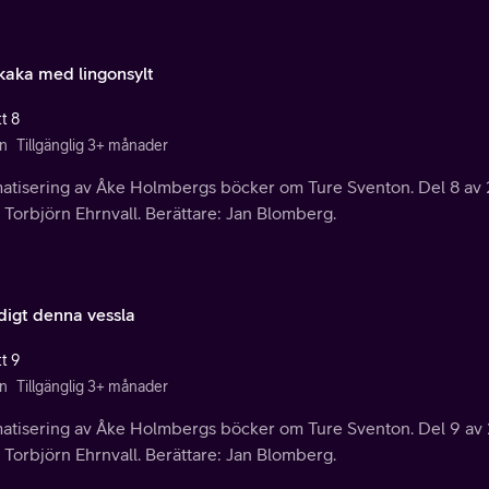
kaka med lingonsylt
t 8
n
Tillgänglig 3+ månader
atisering av Åke Holmbergs böcker om Ture Sventon. Del 8 av 2
 Torbjörn Ehrnvall. Berättare: Jan Blomberg.
digt denna vessla
t 9
n
Tillgänglig 3+ månader
atisering av Åke Holmbergs böcker om Ture Sventon. Del 9 av 2
 Torbjörn Ehrnvall. Berättare: Jan Blomberg.