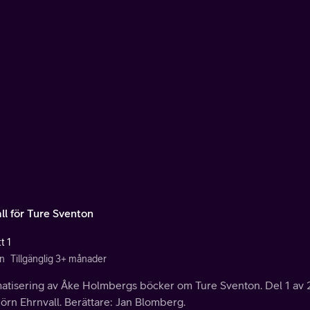
all för Ture Sventon
t 1
n
Tillgänglig 3+ månader
atisering av Åke Holmbergs böcker om Ture Sventon. Del 1 av 2
örn Ehrnvall. Berättare: Jan Blomberg.