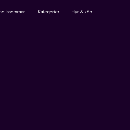
bollssommar
Kategorier
Hyr & köp