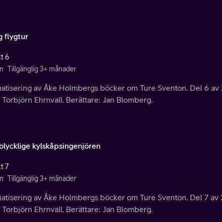
g flygtur
t 6
n
Tillgänglig 3+ månader
atisering av Åke Holmbergs böcker om Ture Sventon. Del 6 av 2
 Torbjörn Ehrnvall. Berättare: Jan Blomberg.
olycklige kylskåpsingenjören
t 7
n
Tillgänglig 3+ månader
atisering av Åke Holmbergs böcker om Ture Sventon. Del 7 av 2
 Torbjörn Ehrnvall. Berättare: Jan Blomberg.