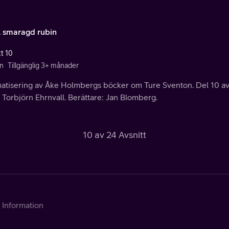
l smaragd rubin
tt 10
n
Tillgänglig 3+ månader
atisering av Åke Holmbergs böcker om Ture Sventon. Del 10 av 
 Torbjörn Ehrnvall. Berättare: Jan Blomberg.
10 av 24 Avsnitt
Information
Kontakta Telia