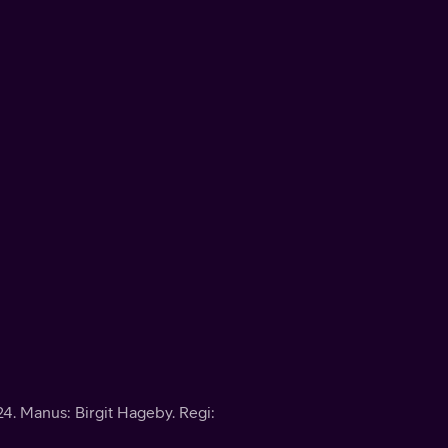
4. Manus: Birgit Hageby. Regi: