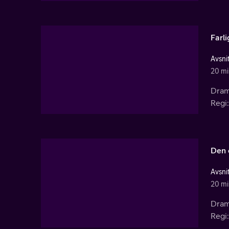
Farli
Avsnit
20 mi
Dram
Regi:
Den 
Avsnit
20 mi
Dram
Regi: