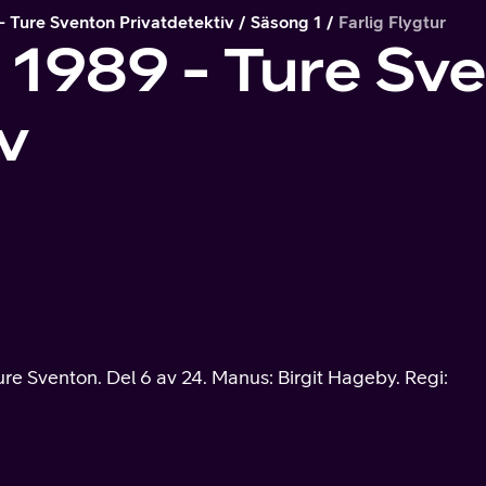
- Ture Sventon Privatdetektiv
Säsong 1
Farlig Flygtur
 1989 - Ture Sv
v
e Sventon. Del 6 av 24. Manus: Birgit Hageby. Regi: