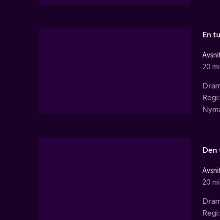
En t
Avsnit
20 mi
Dram
Regi:
Nyma
Den 
Avsnit
20 mi
Dram
Regi: