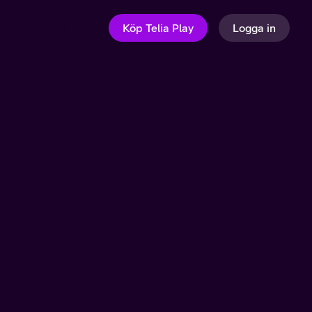
Köp Telia Play
Logga in