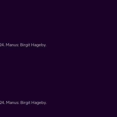
4. Manus: Birgit Hageby.
4. Manus: Birgit Hageby.