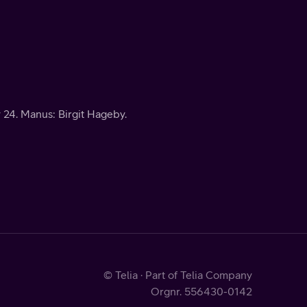
24. Manus: Birgit Hageby.
© Telia · Part of Telia Company
Orgnr. 556430-0142