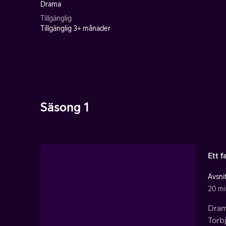
Drama
Tillgänglig
Tillgänglig 3+ månader
Säsong 1
Ett f
Avsnit
20 mi
Dram
Torbj