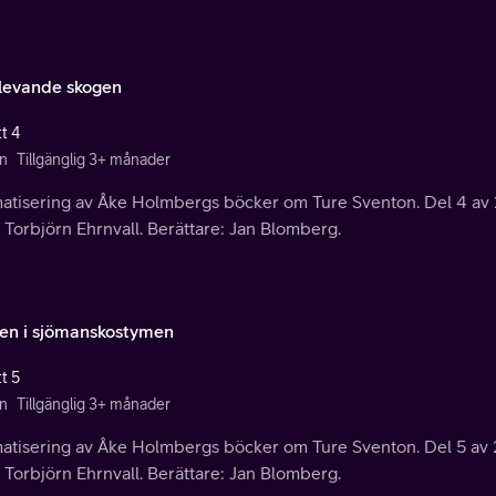
levande skogen
t 4
n
Tillgänglig 3+ månader
atisering av Åke Holmbergs böcker om Ture Sventon. Del 4 av 2
 Torbjörn Ehrnvall. Berättare: Jan Blomberg.
en i sjömanskostymen
t 5
n
Tillgänglig 3+ månader
atisering av Åke Holmbergs böcker om Ture Sventon. Del 5 av 2
 Torbjörn Ehrnvall. Berättare: Jan Blomberg.