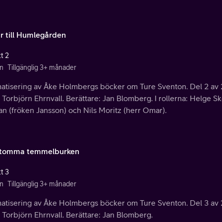
ur till Humlegården
t 2
n
Tillgänglig 3+ månader
atisering av Åke Holmbergs böcker om Ture Sventon. Del 2 av 2
 Torbjörn Ehrnvall. Berättare: Jan Blomberg. I rollerna: Helge 
n (fröken Jansson) och Nils Moritz (herr Omar).
tomma temmelburken
t 3
n
Tillgänglig 3+ månader
atisering av Åke Holmbergs böcker om Ture Sventon. Del 3 av 2
 Torbjörn Ehrnvall. Berättare: Jan Blomberg.