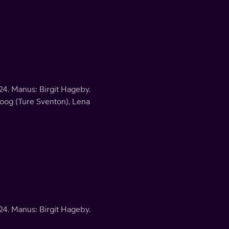
4. Manus: Birgit Hageby.
Skoog (Ture Sventon), Lena
4. Manus: Birgit Hageby.