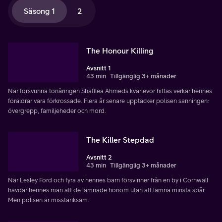
Säsong 1
2
The Honour Killing
Avsnitt 1
43 min
Tillgänglig 3+ månader
När försvunna tonåringen Shafilea Ahmeds kvarlevor hittas verkar hennes
föräldrar vara förkrossade. Flera år senare upptäcker polisen sanningen:
övergrepp, familjeheder och mord.
The Killer Stepdad
Avsnitt 2
43 min
Tillgänglig 3+ månader
När Lesley Ford och fyra av hennes barn försvinner från en by i Cornwall
hävdar hennes man att de lämnade honom utan att lämna minsta spår.
Men polisen är misstänksam.