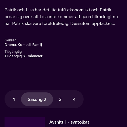
Patrik och Lisa har det lite tufft ekonomiskt och Patrik
oroar sig över att Lisa inte kommer att tjäna tillräckligt nu
när Patrik ska vara föräldraledig. Dessutom upptäcker
Patrik att det saknas pengar i hans plånbok.
Genrer
Drama, Komedi, Familj
Tillgänglig
Tillgänglig 3+ månader
1
Säsong 2
3
4
Avsnitt 1 - syntolkat