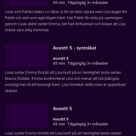
45 min
Tillgänglig 3+ månader
Lisas och Patriks bebis Lo råkar ut för en liten olycka men Lisa ljuger för
Patrik om vad som egentligen hänt. När Patrik får reda på sanningen
genom Lisas äldre syster Emma, blir han förbannad och kräver att Lisa
måste vara ärlig framöver.
Avsnitt 5 - syntolkat
Avsnitt 5
45 min
Tillgänglig 3+ månader
Lisas syster Emma förstår att Lisa burit på en hemlighet ända sedan
Bianca föddes. Emma konfronterar Lisa och menar att två blåögda
omöjligt kan få ett brunögt barn. Lisa förnekar detta men är uppenbart
skakad.
Avsnitt 5
Avsnitt 5
45 min
Tillgänglig 3+ månader
Lisas syster Emma förstår att Lisa burit på en hemlighet ända sedan