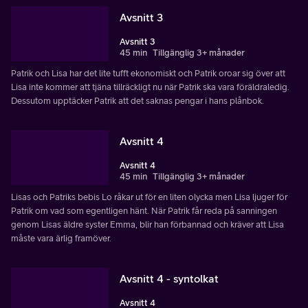
Avsnitt 3
Avsnitt 3
45 min
Tillgänglig 3+ månader
Patrik och Lisa har det lite tufft ekonomiskt och Patrik oroar sig över att
Lisa inte kommer att tjäna tillräckligt nu när Patrik ska vara föräldraledig.
Dessutom upptäcker Patrik att det saknas pengar i hans plånbok.
Avsnitt 4
Avsnitt 4
45 min
Tillgänglig 3+ månader
Lisas och Patriks bebis Lo råkar ut för en liten olycka men Lisa ljuger för
Patrik om vad som egentligen hänt. När Patrik får reda på sanningen
genom Lisas äldre syster Emma, blir han förbannad och kräver att Lisa
måste vara ärlig framöver.
Avsnitt 4 - syntolkat
Avsnitt 4