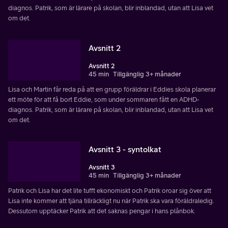
diagnos. Patrik, som är lärare på skolan, blir inblandad, utan att Lisa vet
om det.
Avsnitt 2
Avsnitt 2
45 min
Tillgänglig 3+ månader
Lisa och Martin får reda på att en grupp föräldrar i Eddies skola planerar
ett möte för att få bort Eddie, som under sommaren fått en ADHD-
diagnos. Patrik, som är lärare på skolan, blir inblandad, utan att Lisa vet
om det.
Avsnitt 3 - syntolkat
Avsnitt 3
45 min
Tillgänglig 3+ månader
Patrik och Lisa har det lite tufft ekonomiskt och Patrik oroar sig över att
Lisa inte kommer att tjäna tillräckligt nu när Patrik ska vara föräldraledig.
Dessutom upptäcker Patrik att det saknas pengar i hans plånbok.