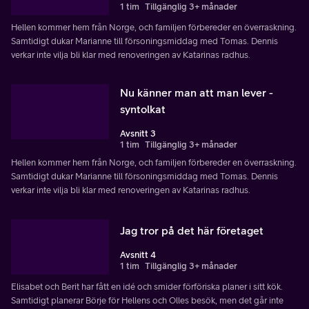
1 tim
Tillgänglig 3+ månader
Hellen kommer hem från Norge, och familjen förbereder en överraskning.
Samtidigt dukar Marianne till försoningsmiddag med Tomas. Dennis
verkar inte vilja bli klar med renoveringen av Katarinas radhus.
Nu känner man att man lever -
syntolkat
Avsnitt 3
1 tim
Tillgänglig 3+ månader
Hellen kommer hem från Norge, och familjen förbereder en överraskning.
Samtidigt dukar Marianne till försoningsmiddag med Tomas. Dennis
verkar inte vilja bli klar med renoveringen av Katarinas radhus.
Jag tror på det här företaget
Avsnitt 4
1 tim
Tillgänglig 3+ månader
Elisabet och Berit har fått en idé och smider förföriska planer i sitt kök.
Samtidigt planerar Börje för Hellens och Olles besök, men det går inte