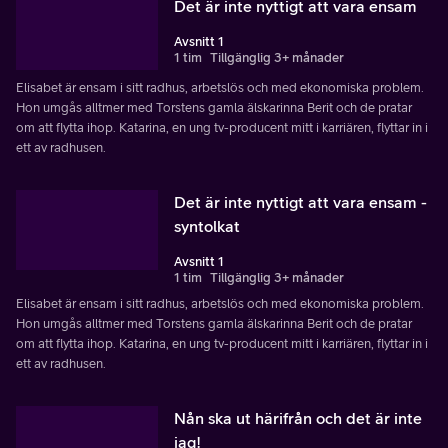
Det är inte nyttigt att vara ensam
Avsnitt 1
1 tim
Tillgänglig 3+ månader
Elisabet är ensam i sitt radhus, arbetslös och med ekonomiska problem.
Hon umgås alltmer med Torstens gamla älskarinna Berit och de pratar
om att flytta ihop. Katarina, en ung tv-producent mitt i karriären, flyttar in i
ett av radhusen.
Det är inte nyttigt att vara ensam -
syntolkat
Avsnitt 1
1 tim
Tillgänglig 3+ månader
Elisabet är ensam i sitt radhus, arbetslös och med ekonomiska problem.
Hon umgås alltmer med Torstens gamla älskarinna Berit och de pratar
om att flytta ihop. Katarina, en ung tv-producent mitt i karriären, flyttar in i
ett av radhusen.
Nån ska ut härifrån och det är inte
jag!