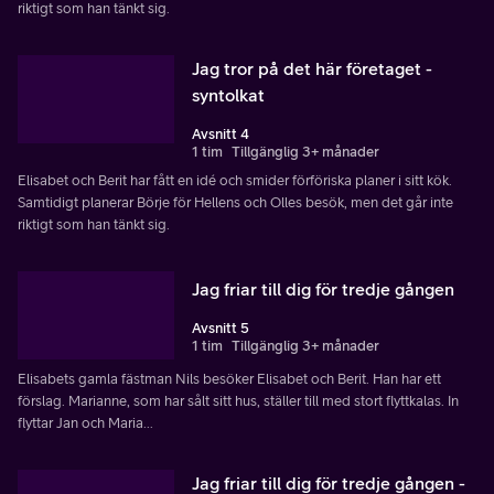
riktigt som han tänkt sig.
Jag tror på det här företaget -
syntolkat
Avsnitt 4
1 tim
Tillgänglig 3+ månader
Elisabet och Berit har fått en idé och smider förföriska planer i sitt kök.
Samtidigt planerar Börje för Hellens och Olles besök, men det går inte
riktigt som han tänkt sig.
Jag friar till dig för tredje gången
Avsnitt 5
1 tim
Tillgänglig 3+ månader
Elisabets gamla fästman Nils besöker Elisabet och Berit. Han har ett
förslag. Marianne, som har sålt sitt hus, ställer till med stort flyttkalas. In
flyttar Jan och Maria...
Jag friar till dig för tredje gången -