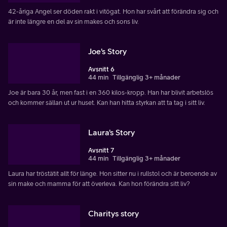
42-åriga Angel ser döden rakt i vitögat. Hon har svårt att förändra sig och
är inte längre en del av sin makes och sons liv.
Joe's Story
Avsnitt 6
44 min
Tillgänglig 3+ månader
Joe är bara 30 år, men fast i en 360 kilos-kropp. Han har blivit arbetslös
och kommer sällan ut ur huset. Kan han hitta styrkan att ta tag i sitt liv.
Laura's Story
Avsnitt 7
44 min
Tillgänglig 3+ månader
Laura har tröstätit allt för länge. Hon sitter nu i rullstol och är beroende av
sin make och mamma för att överleva. Kan hon förändra sitt liv?
Charitys story