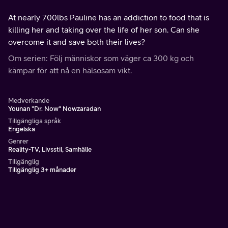
At nearly 700lbs Pauline has an addiction to food that is
killing her and taking over the life of her son. Can she
overcome it and save both their lives?
Om serien: Följ människor som väger ca 300 kg och
kämpar för att nå en hälsosam vikt.
Medverkande
Younan "Dr. Now" Nowzaradan
Tillgängliga språk
Engelska
Genrer
Reality-TV, Livsstil, Samhälle
Tillgänglig
Tillgänglig 3+ månader