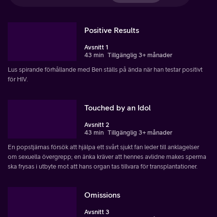
Positive Results
Avsnitt 1
43 min
Tillgänglig 3+ månader
Lus spirande förhållande med Ben ställs på ända när han testar positivt
för HIV.
Touched by an Idol
Avsnitt 2
43 min
Tillgänglig 3+ månader
En popstjärnas försök att hjälpa ett svårt sjukt fan leder till anklagelser
om sexuella övergrepp; en änka kräver att hennes avlidne makes sperma
ska frysas i utbyte mot att hans organ tas tillvara för transplantationer.
Omissions
Avsnitt 3