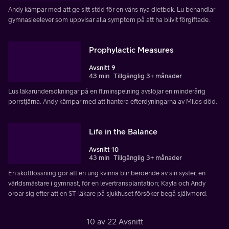
Andy kämpar med att ge sitt stöd för en väns nya dietbok. Lu behandlar
gymnasieelever som uppvisar alla symptom på att ha blivit förgiftade.
Prophylactic Measures
Avsnitt 9
43 min
Tillgänglig 3+ månader
Lus läkarundersökningar på en filminspelning avslöjar en minderårig
porrstjärna. Andy kämpar med att hantera efterdyningarna av Milos död.
Life in the Balance
Avsnitt 10
43 min
Tillgänglig 3+ månader
En skottlossning gör att en ung kvinna blir beroende av sin syster, en
världsmästare i gymnast, för en levertransplantation; Kayla och Andy
oroar sig efter att en ST-läkare på sjukhuset försöker begå självmord.
10 av 22 Avsnitt