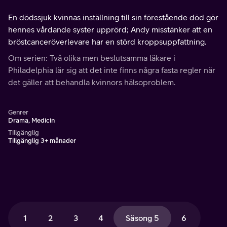
En dödssjuk kvinnas inställning till sin förestående död gör
hennes vårdande syster upprörd; Andy misstänker att en
bröstcanceröverlevare har en störd kroppsuppfattning.
Om serien: Två olika men beslutsamma läkare i
Philadelphia lär sig att det inte finns några fasta regler när
det gäller att behandla kvinnors hälsoproblem.
Genrer
Drama, Medicin
Tillgänglig
Tillgänglig 3+ månader
1
2
3
4
Säsong 5
6