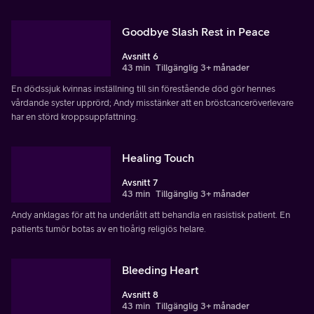
Goodbye Slash Rest in Peace
Avsnitt 6
43 min
Tillgänglig 3+ månader
En dödssjuk kvinnas inställning till sin förestående död gör hennes
vårdande syster upprörd; Andy misstänker att en bröstcanceröverlevare
har en störd kroppsuppfattning.
Healing Touch
Avsnitt 7
43 min
Tillgänglig 3+ månader
Andy anklagas för att ha underlåtit att behandla en rasistisk patient. En
patients tumör botas av en tioårig religiös helare.
Bleeding Heart
Avsnitt 8
43 min
Tillgänglig 3+ månader