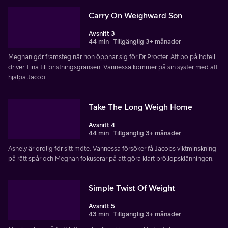
Carry On Weighward Son
Avsnitt 3
44 min
Tillgänglig 3+ månader
Meghan gör framsteg när hon öppnar sig för Dr Procter. Att bo på hotell
driver Tina till bristningsgränsen. Vannessa kommer på sin syster med att
hjälpa Jacob.
Take The Long Weigh Home
Avsnitt 4
44 min
Tillgänglig 3+ månader
Ashely är orolig för sitt möte. Vannessa försöker få Jacobs viktminskning
på rätt spår och Meghan fokuserar på att göra klart bröllopsklänningen.
Simple Twist Of Weight
Avsnitt 5
43 min
Tillgänglig 3+ månader