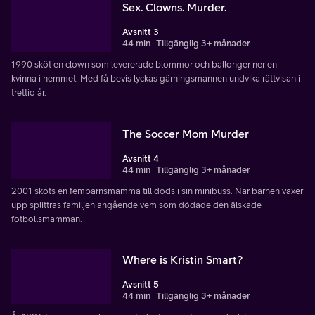
Sex. Clowns. Murder.
Avsnitt 3
44 min
Tillgänglig 3+ månader
1990 sköt en clown som levererade blommor och ballonger ner en
kvinna i hemmet. Med få bevis lyckas gärningsmannen undvika rättvisan i
trettio år.
The Soccer Mom Murder
Avsnitt 4
44 min
Tillgänglig 3+ månader
2001 sköts en fembarnsmamma till döds i sin minibuss. När barnen växer
upp splittras familjen angående vem som dödade den älskade
fotbollsmamman.
Where is Kristin Smart?
Avsnitt 5
44 min
Tillgänglig 3+ månader