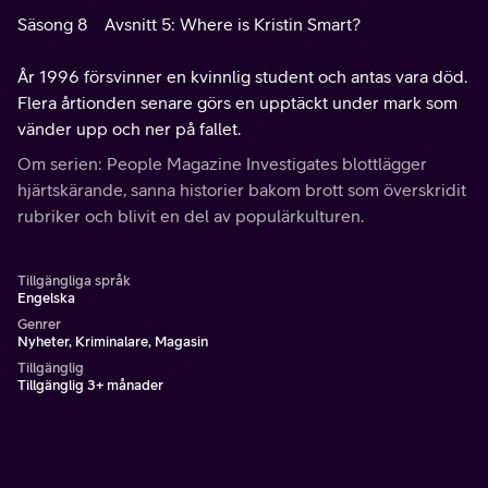
Säsong 8
Avsnitt 5: Where is Kristin Smart?
År 1996 försvinner en kvinnlig student och antas vara död.
Flera årtionden senare görs en upptäckt under mark som
vänder upp och ner på fallet.
Om serien: People Magazine Investigates blottlägger
hjärtskärande, sanna historier bakom brott som överskridit
rubriker och blivit en del av populärkulturen.
Tillgängliga språk
Engelska
Genrer
Nyheter, Kriminalare, Magasin
Tillgänglig
Tillgänglig 3+ månader