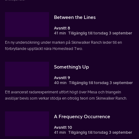
Between the Lines
Avsnitt 8
41 min
Tillgänglig till torsdag 3 september
En ny undersökning under marken på Skinwalker Ranch leder till en
förbryllande upptäckt nära Homestead Two.
Something's Up
Avsnitt 9
40 min
Tillgänglig till torsdag 3 september
Ett avancerat radarexperiment utfört högt över Mesa och triangeln
avslöjar bevis som verkar stödja en otrolig teori om Skinwalker Ranch.
A Frequency Occurrence
Avsnitt 10
41 min
Tillgänglig till torsdag 3 september