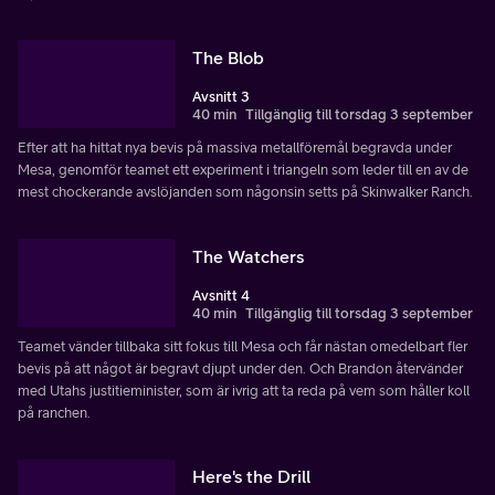
The Blob
Avsnitt 3
40 min
Tillgänglig till torsdag 3 september
Efter att ha hittat nya bevis på massiva metallföremål begravda under
Mesa, genomför teamet ett experiment i triangeln som leder till en av de
mest chockerande avslöjanden som någonsin setts på Skinwalker Ranch.
The Watchers
Avsnitt 4
40 min
Tillgänglig till torsdag 3 september
Teamet vänder tillbaka sitt fokus till Mesa och får nästan omedelbart fler
bevis på att något är begravt djupt under den. Och Brandon återvänder
med Utahs justitieminister, som är ivrig att ta reda på vem som håller koll
på ranchen.
Here's the Drill