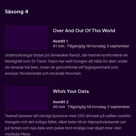
Säsong 4
Over And Out Of This World
Avsnitt 1
41 min
Tillgänglig till torsdag 3 september
Undersökningar börjar på Skinwalker Ranch, där teamet konfronterar en
hemlighet som Dr Travis Taylor har varit tvungen att hålla för dem under
de senaste två åren, innan de genomförde ett flygexperiment som
avslöjar chockerande och oroande fenomen.
Who's Your Data
Avsnitt 2
40 min
Tillgänglig till torsdag 3 september
Teamet lanserar ett otroligt ljusshow med 200 drönare på natten ovanför
triangeln och det östliga fältet, vilket leder till en häpnadsväckande syn
på himlen och nya data som pekar mot möjliga svar djupt inne i den
mystiska Mesa.