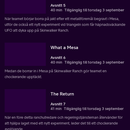
Avsnitt 5
40 min
Tillgänglig till torsdag 3 september
När teamet börjar borra på jakt efter ett metallföremål begravt i Mesa,
utför de också ett nytt experiment vid triangeln som får häpnadsväckande
UFO att dyka upp på Skinwalker Ranch.
What a Mesa
Avsnitt 6
40 min
Tillgänglig till torsdag 3 september
Medan de borrar in i Mesa på Skinwalker Ranch gör teamet en
chockerande upptäckt.
The Return
Avsnitt 7
41 min
Tillgänglig till torsdag 3 september
När en före detta ranchutredare och regeringstjänsteman återvänder för
att hjälpa laget med ett nytt experiment, leder det till ett chockerande
avslöjande.