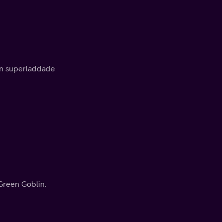
den superladdade
Green Goblin.