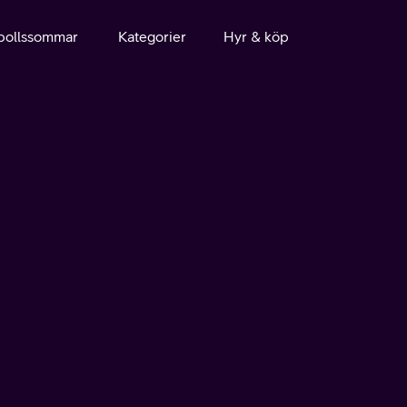
bollssommar
Kategorier
Hyr & köp