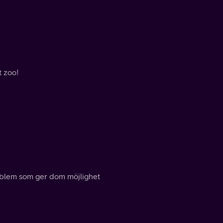
t zoo!
oblem som ger dom möjlighet