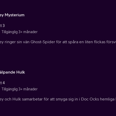
ey Mysterium
t 3
Tillgänglig 3+ månader
y ringer sin vän Ghost-Spider för att spåra en liten flickas förs
jälpande Hulk
t 4
Tillgänglig 3+ månader
y och Hulk samarbetar för att smyga sig in i Doc Ocks hemliga 