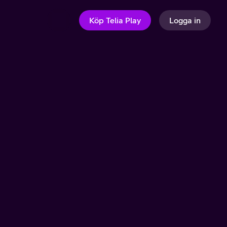
Köp Telia Play
Logga in