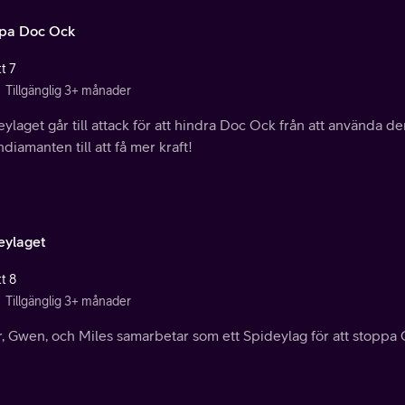
pa Doc Ock
t 7
Tillgänglig 3+ månader
ylaget går till attack för att hindra Doc Ock från att använda 
ndiamanten till att få mer kraft!
eylaget
t 8
Tillgänglig 3+ månader
r, Gwen, och Miles samarbetar som ett Spideylag för att stoppa 