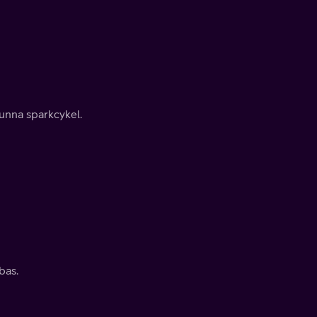
vunna sparkcykel.
bas.