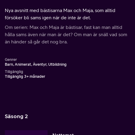
Nya avsnitt med bästisarna Max och Maja, som alltid
försöker bli sams igen när de inte är det.
Om serien: Max och Maja är bästisar, fast kan man alltid
hålla sams även när man är det? Om man är snäll vad som
än händer så går det nog bra.
Genrer
Barn, Animerat, Äventyr, Utbildning
Tillgänglig
Tillgänglig 3+ månader
Säsong 2
Nattamat