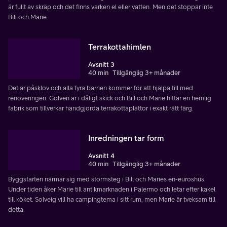
är fullt av skräp och det finns varken el eller vatten. Men det stoppar inte
Bill och Marie.
Terrakottahimlen
Avsnitt 3
40 min
Tillgänglig 3+ månader
Det är påsklov och alla fyra barnen kommer för att hjälpa till med
renoveringen. Golven är i dåligt skick och Bill och Marie hittar en hemlig
fabrik som tillverkar handgjorda terrakottaplattor i exakt rätt färg.
Inredningen tar form
Avsnitt 4
40 min
Tillgänglig 3+ månader
Byggstarten närmar sig med stormsteg i Bill och Maries en-euroshus.
Under tiden åker Marie till antikmarknaden i Palermo och letar efter kakel
till köket. Solveig vill ha campingtema i sitt rum, men Marie är tveksam till
detta.