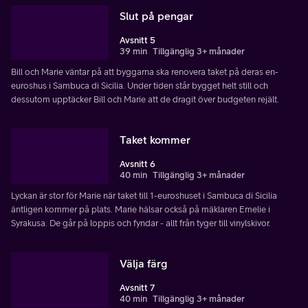
Slut på pengar
Avsnitt 5
39 min
Tillgänglig 3+ månader
Bill och Marie väntar på att byggarna ska renovera taket på deras en-
euroshus i Sambuca di Sicilia. Under tiden står bygget helt still och
dessutom upptäcker Bill och Marie att de dragit över budgeten rejält.
Taket kommer
Avsnitt 6
40 min
Tillgänglig 3+ månader
Lyckan är stor för Marie när taket till 1-euroshuset i Sambuca di Sicilia
äntligen kommer på plats. Marie hälsar också på mäklaren Emelie i
Syrakusa. De går på loppis och fyndar - allt från tyger till vinylskivor.
Välja färg
Avsnitt 7
40 min
Tillgänglig 3+ månader