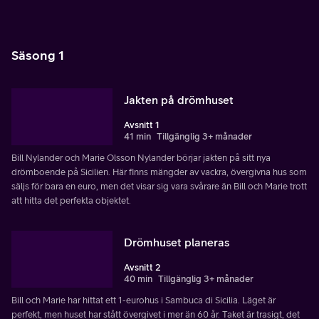
Säsong 1
Jakten på drömhuset
Avsnitt 1
41 min
Tillgänglig 3+ månader
Bill Nylander och Marie Olsson Nylander börjar jakten på sitt nya
drömboende på Sicilien. Här finns mängder av vackra, övergivna hus som
säljs för bara en euro, men det visar sig vara svårare än Bill och Marie trott
att hitta det perfekta objektet.
Drömhuset planeras
Avsnitt 2
40 min
Tillgänglig 3+ månader
Bill och Marie har hittat ett 1-eurohus i Sambuca di Sicilia. Läget är
perfekt, men huset har stått övergivet i mer än 60 år. Taket är trasigt, det