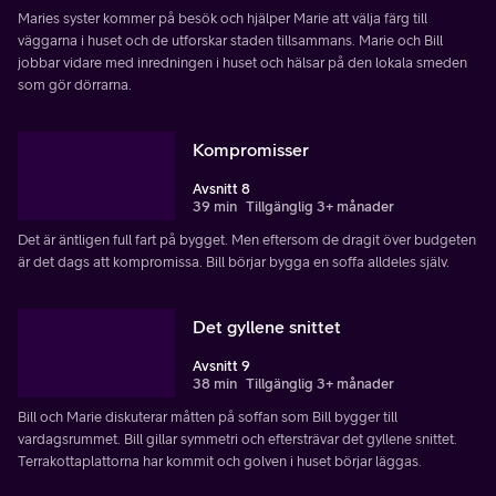
Maries syster kommer på besök och hjälper Marie att välja färg till
väggarna i huset och de utforskar staden tillsammans. Marie och Bill
jobbar vidare med inredningen i huset och hälsar på den lokala smeden
som gör dörrarna.
Kompromisser
Avsnitt 8
39 min
Tillgänglig 3+ månader
Det är äntligen full fart på bygget. Men eftersom de dragit över budgeten
är det dags att kompromissa. Bill börjar bygga en soffa alldeles själv.
Det gyllene snittet
Avsnitt 9
38 min
Tillgänglig 3+ månader
Bill och Marie diskuterar måtten på soffan som Bill bygger till
vardagsrummet. Bill gillar symmetri och eftersträvar det gyllene snittet.
Terrakottaplattorna har kommit och golven i huset börjar läggas.