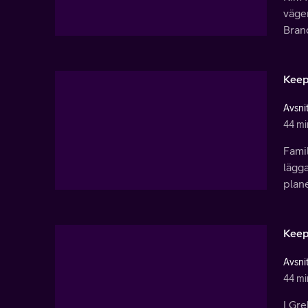
vägen
Brand
Keep
Avsnit
44 mi
Famil
lägga
plane
Keep
Avsnit
44 mi
I Gre