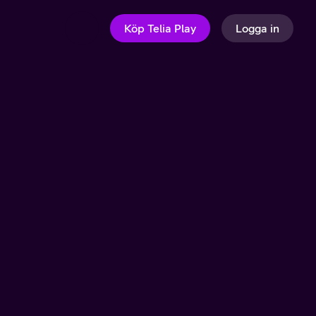
Köp Telia Play
Logga in