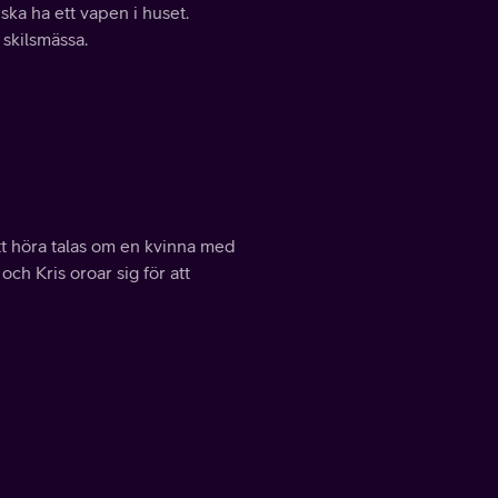
ska ha ett vapen i huset.
skilsmässa.
ott höra talas om en kvinna med
och Kris oroar sig för att