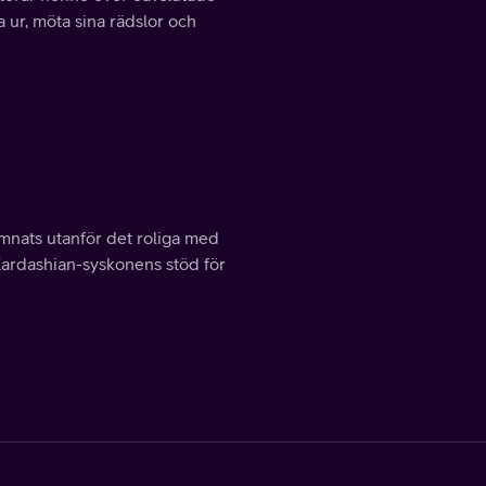
a ur, möta sina rädslor och
ämnats utanför det roliga med
Kardashian-syskonens stöd för