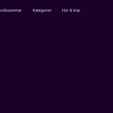
bollssommar
Kategorier
Hyr & köp