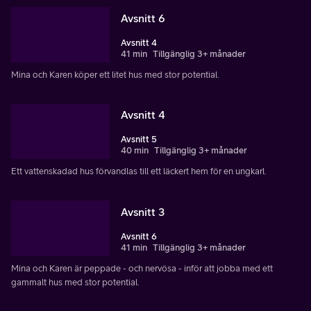
Avsnitt 6
Avsnitt 4
41 min
Tillgänglig 3+ månader
Mina och Karen köper ett litet hus med stor potential.
Avsnitt 4
Avsnitt 5
40 min
Tillgänglig 3+ månader
Ett vattenskadad hus förvandlas till ett läckert hem för en ungkarl.
Avsnitt 3
Avsnitt 6
41 min
Tillgänglig 3+ månader
Mina och Karen är peppade - och nervösa - inför att jobba med ett
gammalt hus med stor potential.