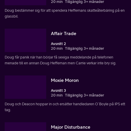
20 min
Tillgänglig 3+ månader
Doug bestämmer sig för att spendera Heffernans skatteåterbäring på en
glassbil.
Affair Trade
Avsnitt 2
20 min
Tillgänglig 3+ månader
Doug får panik när han börjar få sexiga meddelande på telefonen
menade till en annan Doug Heffernan men Carrie verkar inte bry sig.
Moxie Moron
Avsnitt 3
20 min
Tillgänglig 3+ månader
Doug och Deacon hoppar in och ersätter handledaren O´Boyle på IPS ett
tag.
Major Disturbance