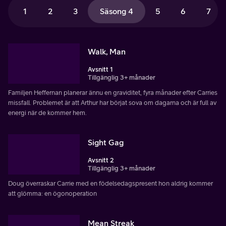
1
2
3
Säsong 4
5
6
7
Walk, Man
Avsnitt 1
Tillgänglig 3+ månader
Familjen Heffernan planerar ännu en graviditet, fyra månader efter Carries
missfall. Problemet är att Arthur har börjat sova om dagarna och är full av
energi när de kommer hem.
Sight Gag
Avsnitt 2
Tillgänglig 3+ månader
Doug överraskar Carrie med en födelsedagspresent hon aldrig kommer
att glömma: en ögonoperation
Mean Streak