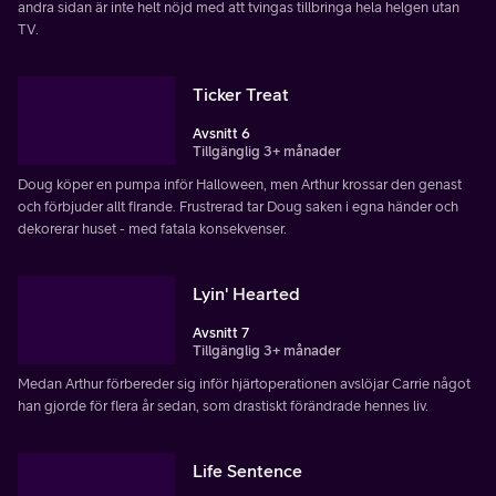
andra sidan är inte helt nöjd med att tvingas tillbringa hela helgen utan
TV.
Ticker Treat
Avsnitt 6
Tillgänglig 3+ månader
Doug köper en pumpa inför Halloween, men Arthur krossar den genast
och förbjuder allt firande. Frustrerad tar Doug saken i egna händer och
dekorerar huset - med fatala konsekvenser.
Lyin' Hearted
Avsnitt 7
Tillgänglig 3+ månader
Medan Arthur förbereder sig inför hjärtoperationen avslöjar Carrie något
han gjorde för flera år sedan, som drastiskt förändrade hennes liv.
Life Sentence