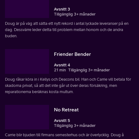
Avsnitt 3
Tillgänglig 3+ månader
Doug är på väg att sätta ett nytt rekord i antal lyckade leveranser på en
dag. Dessvärre leder detta till problem mellan honom och de andra
buden.
Friender Bender
Avsnitt 4
21 min
Tillgänglig 3+ månader
Doug råkar köra in i Kellys och Deacons bil. Han och Carrie vill betala för
skadorna privat, så att det inte går ut över deras försäkring, men
reparationerna beräknas kosta multum.
No Retreat
Avsnitt 5
Tillgänglig 3+ månader
Carrie blir bjuden till firmans semesterhus och är överlycklig. Doug å