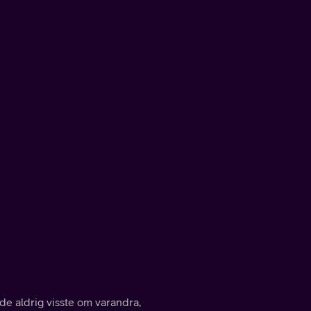
de aldrig visste om varandra,