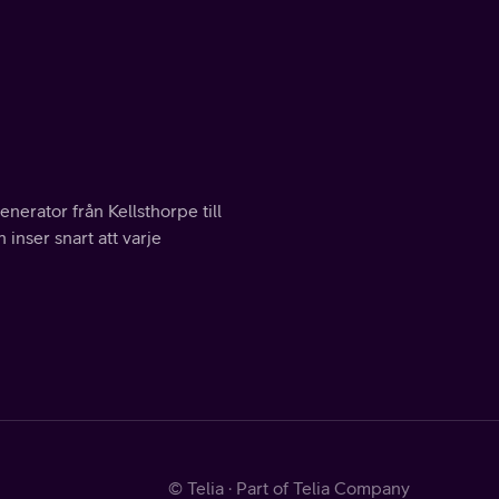
nerator från Kellsthorpe till
inser snart att varje
© Telia · Part of Telia Company