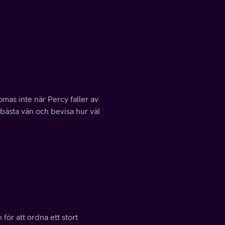
as inte när Percy faller av
n bästa vän och bevisa hur väl
för att ordna ett stort