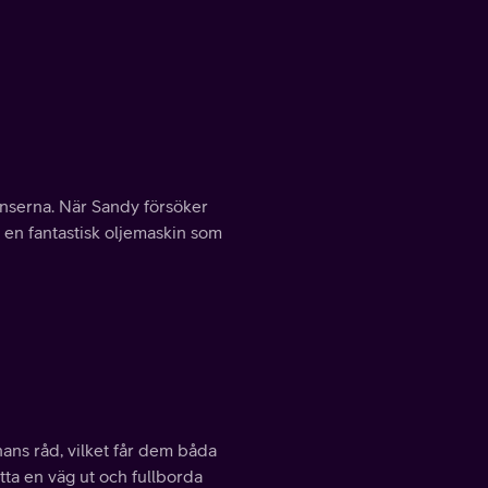
ranserna. När Sandy försöker
 en fantastisk oljemaskin som
ans råd, vilket får dem båda
tta en väg ut och fullborda