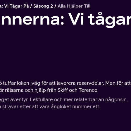
: Vi Tågar På
Säsong 2
Alla Hjälper Till
nerna: Vi tågar
tuffar loken iväg för att leverera reservdelar. Men för att
r rälsarna och hjälp från Skiff och Terence.
 eget äventyr. Lekfullare och mer relaterbar än någonsin,
 strävar efter att vara ångloket nummer ett.