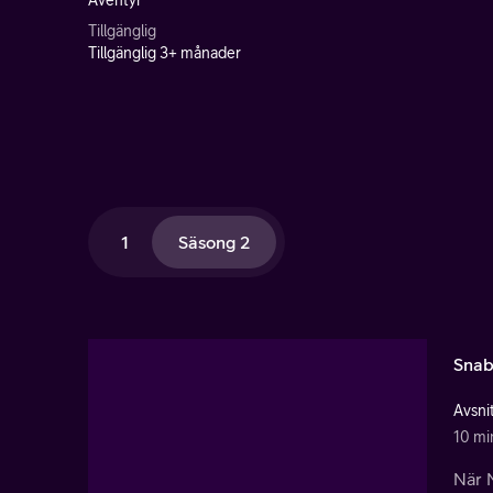
Äventyr
Tillgänglig
Tillgänglig 3+ månader
1
Säsong 2
Snab
Avsnit
10 mi
När N