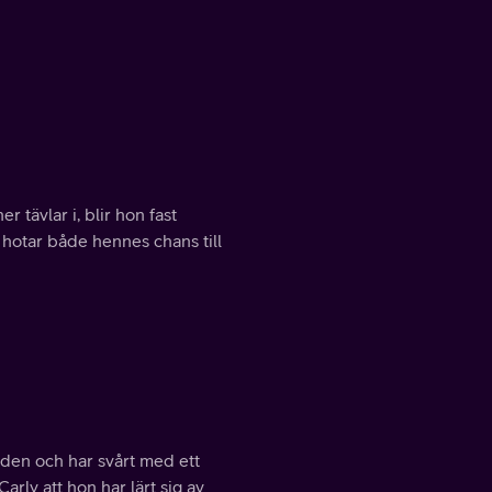
 tävlar i, blir hon fast
 hotar både hennes chans till
 den och har svårt med ett
rly att hon har lärt sig av