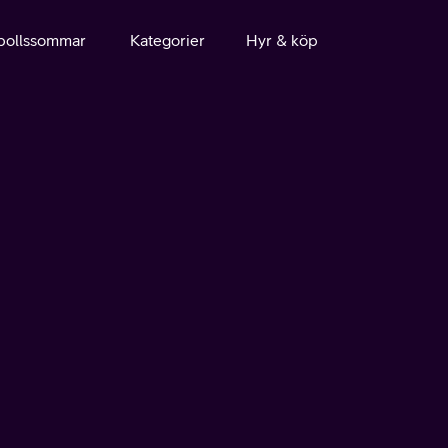
bollssommar
Kategorier
Hyr & köp