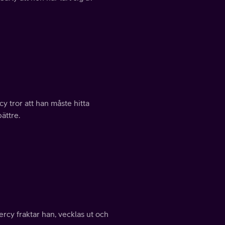
y tror att han måste hitta
bättre.
cy fraktar han, vecklas ut och