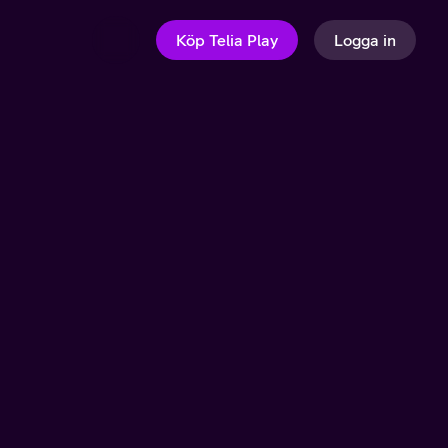
Köp Telia Play
Logga in