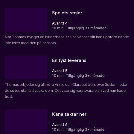
Spelets regler
Avsnitt 4
10 min
Tillgänglig 3+ månader
När Thomas bygger en hinderbana åt sina vänner blir han upprörd när de
inte leker med den på hans vis.
En tyst leverans
Avsnitt 5
10 min
Tillgänglig 3+ månader
Thomas erbjuder sig att köra Annie och Clarabel tvärs över Sodor medan
de sover, utan att väcka dem. Det visar sig vara svårare än vad han hade
trott.
Kana saktar ner
Avsnitt 6
10 min
Tillgänglig 3+ månader