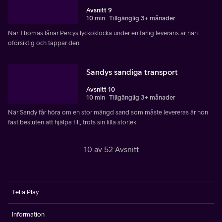
Avsnitt 9
10 min
Tillgänglig 3+ månader
När Thomas lånar Percys lyckoklocka under en farlig leverans är han
oförsiktig och tappar den.
Sandys sandiga transport
Avsnitt 10
10 min
Tillgänglig 3+ månader
När Sandy får höra om en stor mängd sand som måste levereras är hon
fast besluten att hjälpa till, trots sin lilla storlek.
10 av 52 Avsnitt
Telia Play
Information