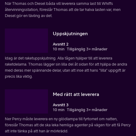
När Thomas och Diesel båda vill leverera samma last till Whiffs
återvinningsstation, föreslår Thomas att de tar halva lasten var, men
Diesel gör en tävling av det.
Uppskjutningen
Avsnitt 2
10 min
Tillgänglig 3+ månader
Idag är det raketuppskjutning. Alla tågen hjälper till att leverera
raketdelarna. Thomas lägger sin lilla del åt sidan för att hjälpa de andra
med deras mer spännande delar, utan att inse att hans "lilla" uppgift är
precis lika viktig.
Med rätt att leverera
Avsnitt 3
10 min
Tillgänglig 3+ månader
Ner Percy måste leverera en ny glödlampa till fyrtornet om natten,
föreslår Thomas att de ska leka hemliga agenter på vägen för att få Percy
att inte tänka på att han är mörkrädd.