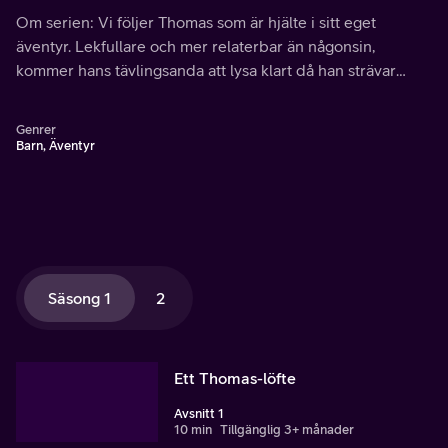
Om serien: Vi följer Thomas som är hjälte i sitt eget
äventyr. Lekfullare och mer relaterbar än någonsin,
kommer hans tävlingsanda att lysa klart då han strävar
efter att vara ångloket nummer ett.
Genrer
Barn, Äventyr
Säsong 1
2
Ett Thomas-löfte
Avsnitt 1
10 min
Tillgänglig 3+ månader