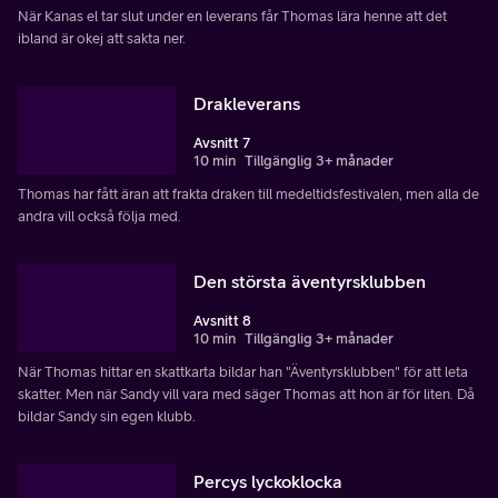
När Kanas el tar slut under en leverans får Thomas lära henne att det
ibland är okej att sakta ner.
Drakleverans
Avsnitt 7
10 min
Tillgänglig 3+ månader
Thomas har fått äran att frakta draken till medeltidsfestivalen, men alla de
andra vill också följa med.
Den största äventyrsklubben
Avsnitt 8
10 min
Tillgänglig 3+ månader
När Thomas hittar en skattkarta bildar han "Äventyrsklubben" för att leta
skatter. Men när Sandy vill vara med säger Thomas att hon är för liten. Då
bildar Sandy sin egen klubb.
Percys lyckoklocka