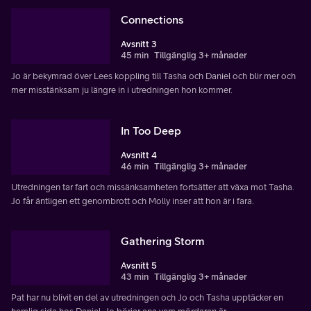
Connections
Avsnitt 3
45 min
Tillgänglig 3+ månader
Jo är bekymrad över Lees koppling till Tasha och Daniel och blir mer och
mer misstänksam ju längre in i utredningen hon kommer.
In Too Deep
Avsnitt 4
46 min
Tillgänglig 3+ månader
Utredningen tar fart och missänksamheten fortsätter att växa mot Tasha.
Jo får äntligen ett genombrott och Molly inser att hon är i fara.
Gathering Storm
Avsnitt 5
43 min
Tillgänglig 3+ månader
Pat har nu blivit en del av utredningen och Jo och Tasha upptäcker en