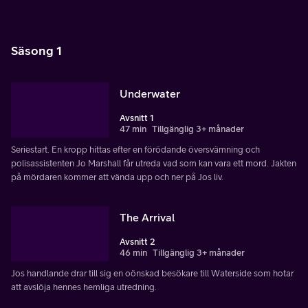
Säsong 1
Underwater
Avsnitt 1
47 min
Tillgänglig 3+ månader
Seriestart. En kropp hittas efter en förödande översvämning och
polisassistenten Jo Marshall får utreda vad som kan vara ett mord. Jakten
på mördaren kommer att vända upp och ner på Jos liv.
The Arrival
Avsnitt 2
46 min
Tillgänglig 3+ månader
Jos handlande drar till sig en oönskad besökare till Waterside som hotar
att avslöja hennes hemliga utredning.